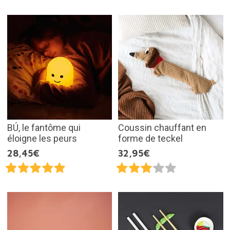
BÚ, le fantôme qui
Coussin chauffant en
éloigne les peurs
forme de teckel
28,45€
32,95€