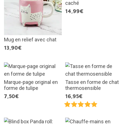
caché
14,99€
Mug en relief avec chat
13,90€
Marque-page original en
Tasse en forme de chat
forme de tulipe
thermosensible
7,50€
16,95€