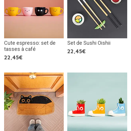
Cute espresso: set de
Set de Sushi Oishii
tasses à café
22,45€
22,45€