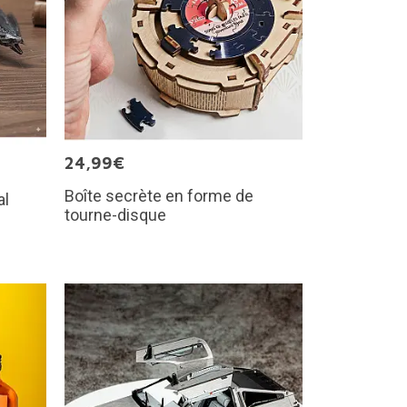
24,99€
Boîte secrète en forme de
al
tourne-disque