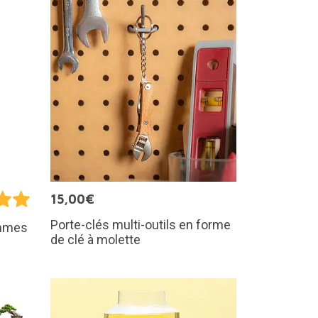
15,00€
Porte-clés multi-outils en forme
ommes
de clé à molette