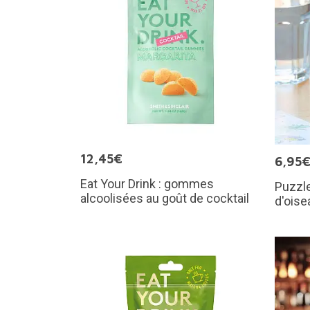
12,45€
6,95
Eat Your Drink : gommes
Puzzle
alcoolisées au goût de cocktail
d'oise