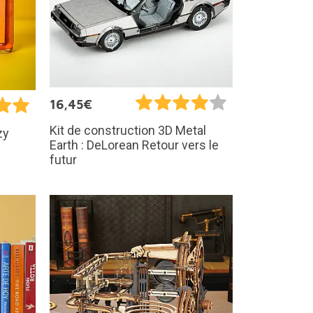
16,45€
Kit de construction 3D Metal
zy
Earth : DeLorean Retour vers le
futur