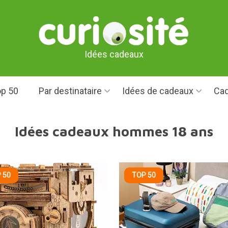
Idées cadeaux
p 50
Par destinataire
Idées de cadeaux
Cad
Idées cadeaux hommes 18 ans
 50
TOP 50