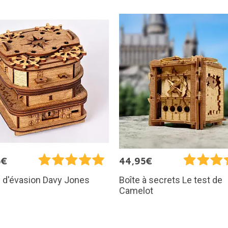
5€
44,95€
 d'évasion Davy Jones
Boîte à secrets Le test de
Camelot