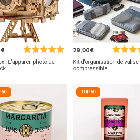
9€
29,00€
x : L'appareil photo de
Kit d'organisation de valise
ock
compressible
 50
TOP 50