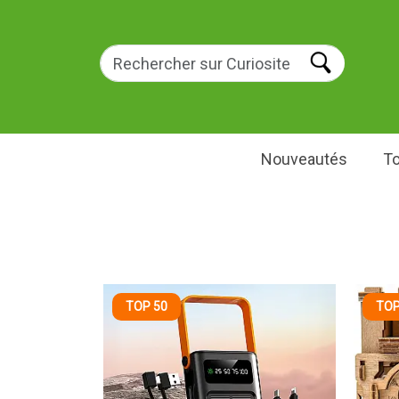
Nouveautés
To
TOP 50
TOP