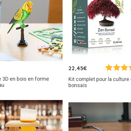
€
22,45€
 3D en bois en forme
Kit complet pour la culture
au
bonsaïs