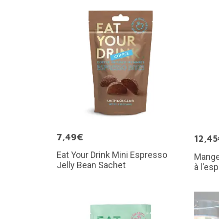
7,49€
12,45
Eat Your Drink Mini Espresso
Mange
Jelly Bean Sachet
à l'es