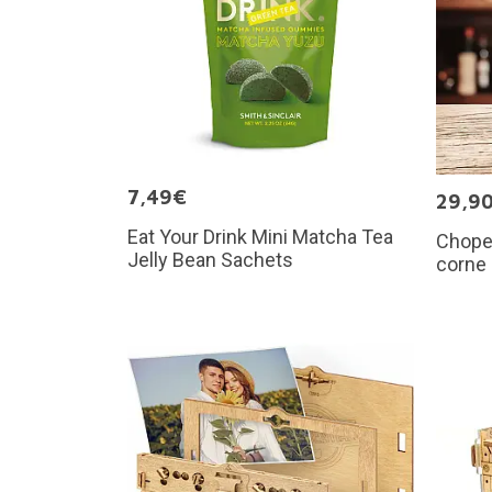
7,49€
29,9
Eat Your Drink Mini Matcha Tea
Chope 
Jelly Bean Sachets
corne 