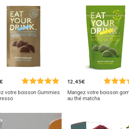
€
12,45€
z votre boisson Gummies
Mangez votre boisson g
presso
au thé matcha