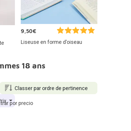
9,50€
Liseuse en forme d'oiseau
te
ommes 18 ans
Classer par ordre de pertinence
rix