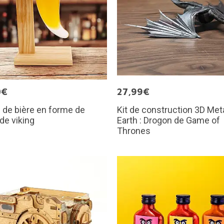
0€
27,99€
de bière en forme de
Kit de construction 3D Met
de viking
Earth : Drogon de Game of
Thrones