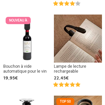
NOUVEAU À
Bouchon à vide
Lampe de lecture
automatique pour le vin
rechargeable
19,95€
22,45€
TOP 50