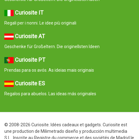
Curiosite IT
Regali per i nonni. Le idee più originali
Curiosite AT
Geschenke für Großeltern. Die originellsten Ideen
Curiosite PT
Prendas para os avós. As ideias mais originais
Curiosite ES
Regalos para abuelos. Las ideas más originales
© 2008-2026 Curiosite. Idées cadeaux et gadgets. Curiosite est
une production de Milimetrado diseño y producción multimedia
S.L.. Inscrite au Registre du commerce et des sociétés de Madrid le