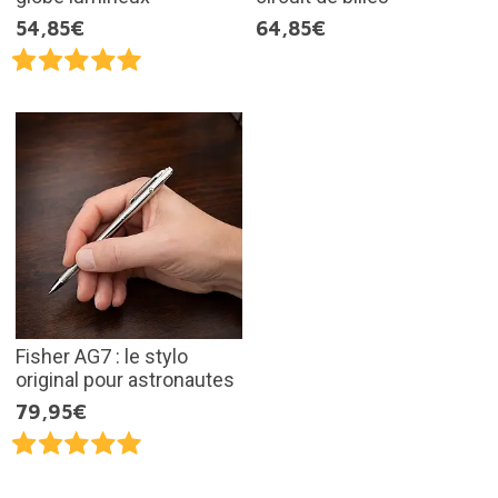
54,85€
64,85€
Fisher AG7 : le stylo
original pour astronautes
79,95€