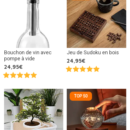
Bouchon de vin avec
Jeu de Sudoku en bois
pompe à vide
24,95€
24,95€
TOP 50