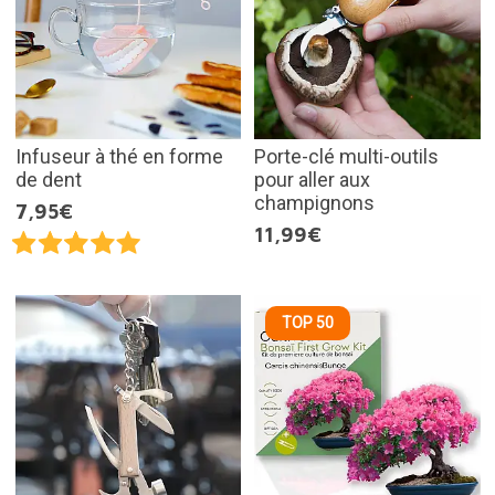
Infuseur à thé en forme
Porte-clé multi-outils
de dent
pour aller aux
champignons
7,95€
11,99€
TOP 50