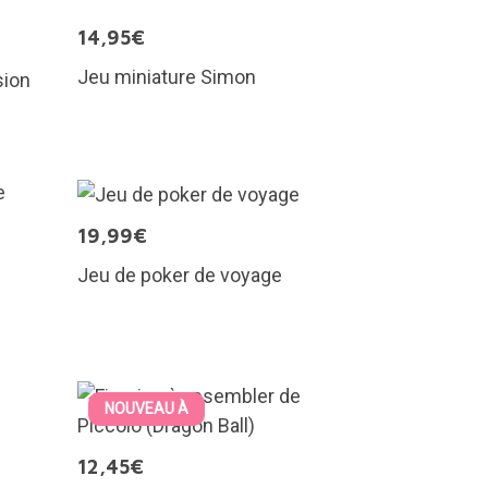
14,95€
Jeu miniature Simon
sion
19,99€
Jeu de poker de voyage
NOUVEAU À
12,45€