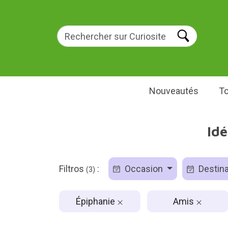
Nouveautés
To
Idé
Filtros
:
Occasion
Destina
(3)
Épiphanie
Amis