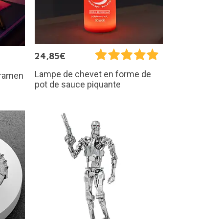
24,85€
Lampe de chevet en forme de
 ramen
pot de sauce piquante