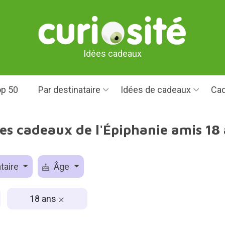
Idées cadeaux
p 50
Par destinataire
Idées de cadeaux
Cad
es cadeaux de l'Épiphanie amis 18
taire
Âge
18 ans