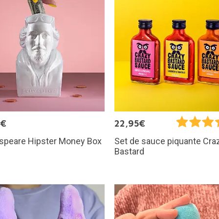
5€
22,95€
speare Hipster Money Box
Set de sauce piquante Cra
Bastard