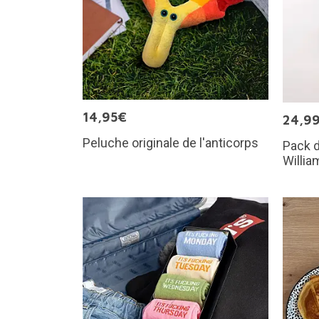
14,95€
24,9
Peluche originale de l'anticorps
Pack d
Willia