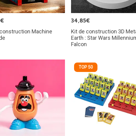
9€
34,85€
 construction Machine
Kit de construction 3D Met
de
Earth : Star Wars Millenniu
Falcon
TOP 50