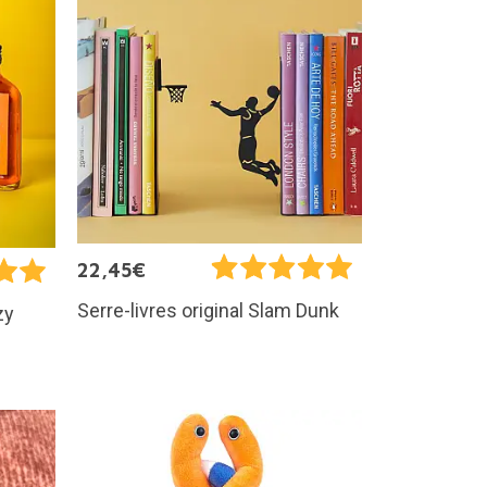
22,45€
Serre-livres original Slam Dunk
zy