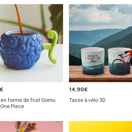
5€
14,90€
 en forme de fruit Gomu
Tasse à vélo 3D
One Piece