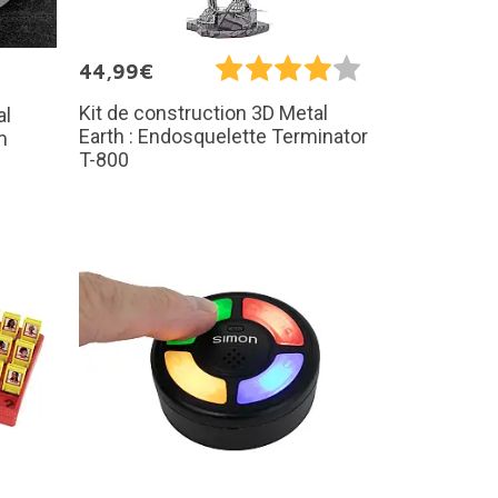
44,99€
Kit de construction 3D Metal
al
Earth : Endosquelette Terminator
m
T-800