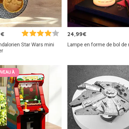
9€
24,99€
Lampe en forme de bol de
dalorien Star Wars mini
er
VEAU À