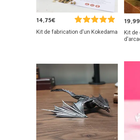
14,75€
19,9
Kit de fabrication d'un Kokedama
Kit de
d'arca