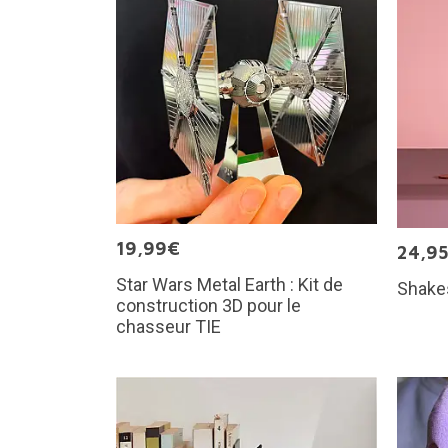
19,99€
24,9
Star Wars Metal Earth : Kit de
Shake
construction 3D pour le
chasseur TIE