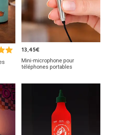
13,45€
Mini-microphone pour
es
téléphones portables