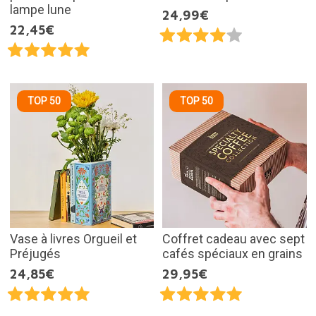
lampe lune
24,99€
22,45€
TOP 50
TOP 50
Vase à livres Orgueil et
Coffret cadeau avec sept
Préjugés
cafés spéciaux en grains
24,85€
29,95€