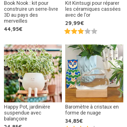
Book Nook : kit pour
Kit Kintsugi pour réparer
construire un serre-livre
les céramiques cassées
3D au pays des
avec de l'or
merveilles
29,99€
44,95€
Happy Pot, jardinière
Baromètre à cristaux en
suspendue avec
forme de nuage
balançoire
34,85€
24,85€