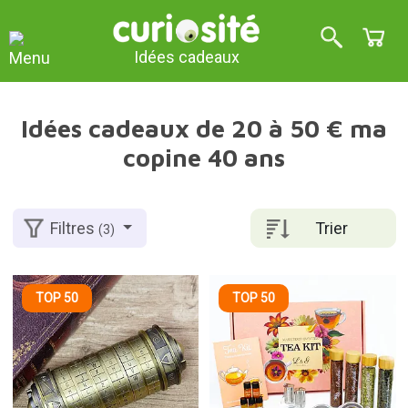
Idées cadeaux
Idées cadeaux de 20 à 50 € ma
copine 40 ans
Trier
Filtres
(3)
TOP 50
TOP 50