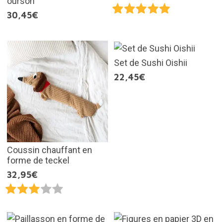
ourson
30,45€
Set de Sushi Oishii
22,45€
Coussin chauffant en
forme de teckel
32,95€