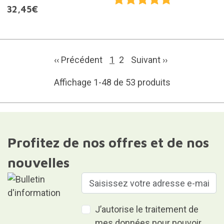
32,45€
‹‹ Précédent
1
2
Suivant
››
Affichage 1-48 de 53 produits
Profitez de nos offres et de nos
nouvelles
J’autorise le traitement de
mes données pour pouvoir