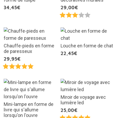
34,45€
29,00€
Chauffe-pieds en forme
Louche en forme de chat
de paresseux
22,45€
29,95€
Miroir de voyage avec
lumière led
Mini-lampe en forme de
livre qui s'allume
25,00€
lorsqu'on l'ouvre