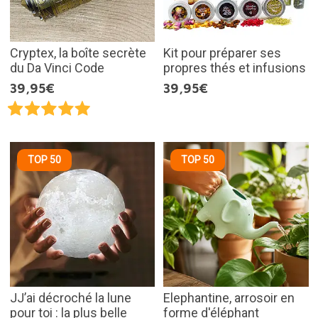
Cryptex, la boîte secrète
Kit pour préparer ses
du Da Vinci Code
propres thés et infusions
39,95€
39,95€
TOP 50
TOP 50
JJ’ai décroché la lune
Elephantine, arrosoir en
pour toi : la plus belle
forme d'éléphant