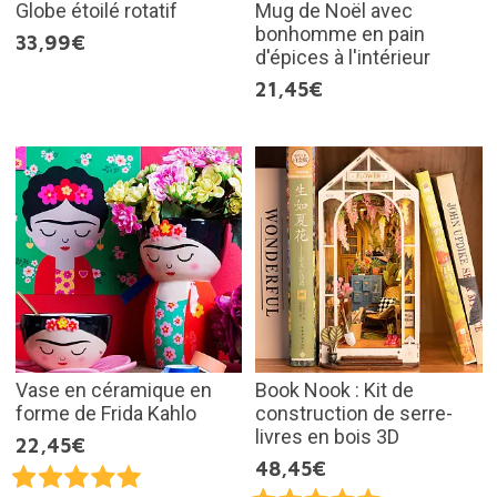
Globe étoilé rotatif
Mug de Noël avec
bonhomme en pain
33,99€
d'épices à l'intérieur
21,45€
Vase en céramique en
Book Nook : Kit de
forme de Frida Kahlo
construction de serre-
livres en bois 3D
22,45€
48,45€