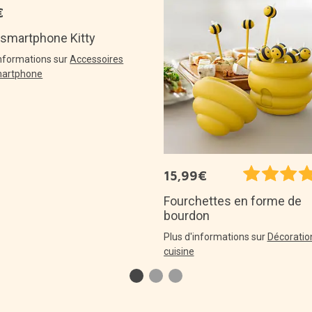
€
-smartphone Kitty
informations sur
Accessoires
martphone
15,99€
Fourchettes en forme de
bourdon
Plus d'informations sur
Décoratio
cuisine