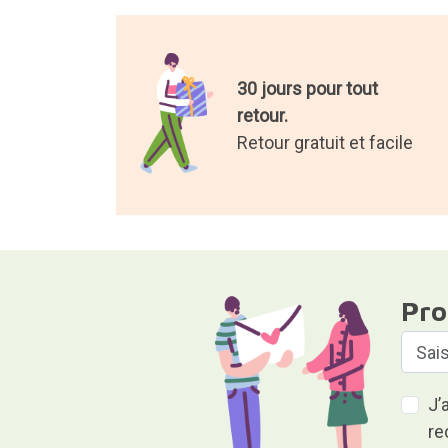
30 jours pour tout
retour.
Retour gratuit et facile
Pro
J’
re