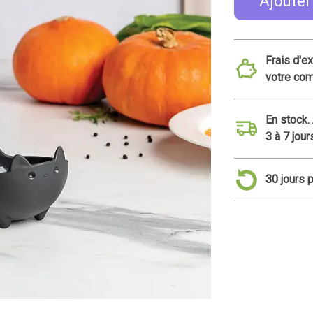
Ajouter
Frais d'e
votre co
En stock.
3 à 7 jour
30 jours 