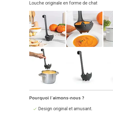
Fabriqué en plastique sans BPA
Pourquoi l'aimons-nous ?
Design original et amusant.