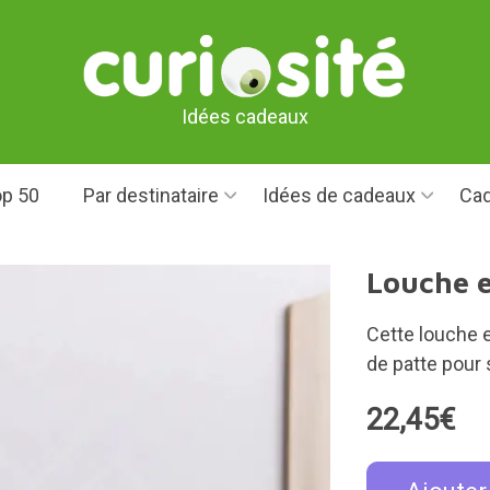
Idées cadeaux
p 50
Par destinataire
Idées de cadeaux
Cad
Louche e
Cette louche 
de patte pour 
22,45€