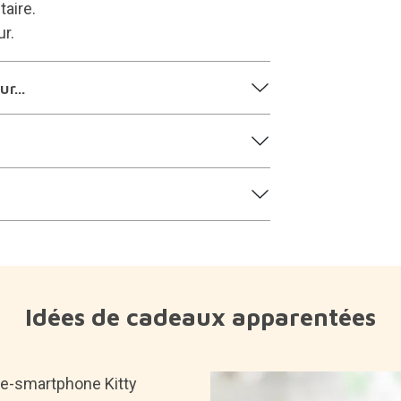
aire.
ur.
r...
Idées de cadeaux apparentées