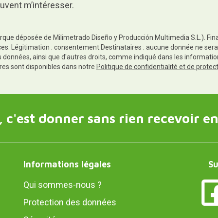
uvent m’intéresser.
rque déposée de Milimetrado Diseño y Producción Multimedia S.L.). Finali
es. Légitimation : consentement.Destinataires : aucune donnée ne sera
es données, ainsi que d'autres droits, comme indiqué dans les informa
res sont disponibles dans notre
Politique de confidentialité et de prote
 c'est donner sans rien recevoir en
Informations légales
Su
Qui sommes-nous ?
Protection des données