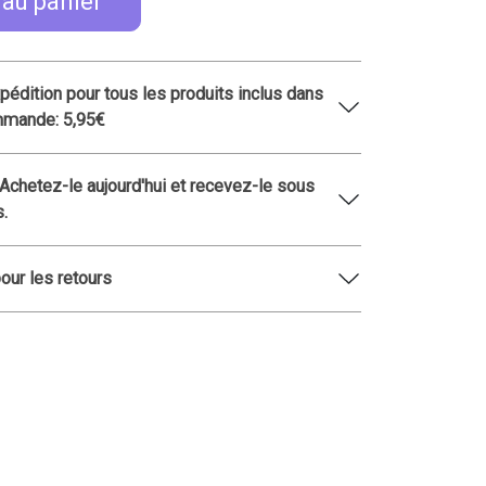
 au panier
xpédition pour tous les produits inclus dans
mmande: 5,95€
 Achetez-le aujourd'hui et recevez-le sous
s.
pour les retours