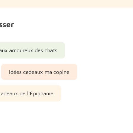
sser
aux amoureux des chats
Idées cadeaux ma copine
cadeaux de l'Épiphanie