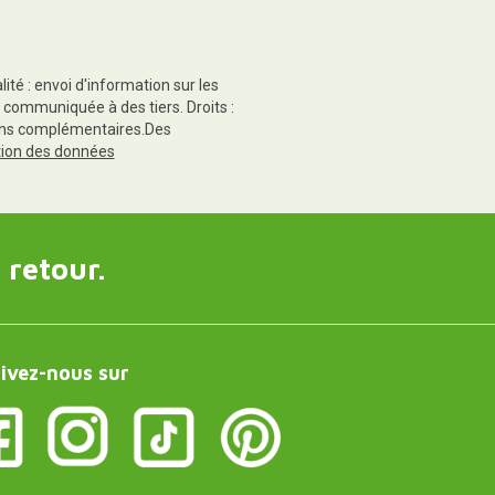
té : envoi d'information sur les
 communiquée à des tiers. Droits :
tions complémentaires.Des
ction des données
 retour.
ivez-nous sur