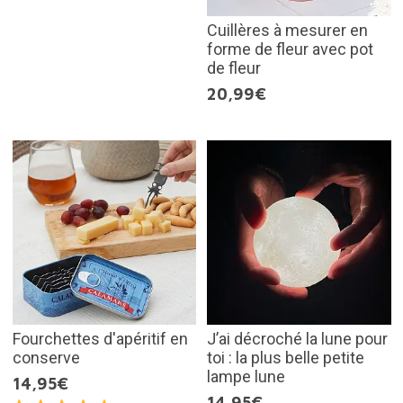
Cuillères à mesurer en
forme de fleur avec pot
de fleur
20,99€
Fourchettes d'apéritif en
J’ai décroché la lune pour
conserve
toi : la plus belle petite
lampe lune
14,95€
14,95€