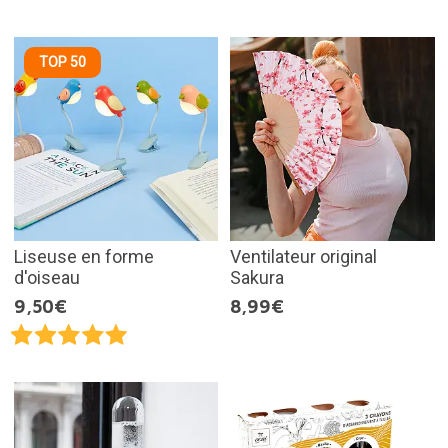
TOP 50
Liseuse en forme
Ventilateur original
d'oiseau
Sakura
9,50€
8,99€