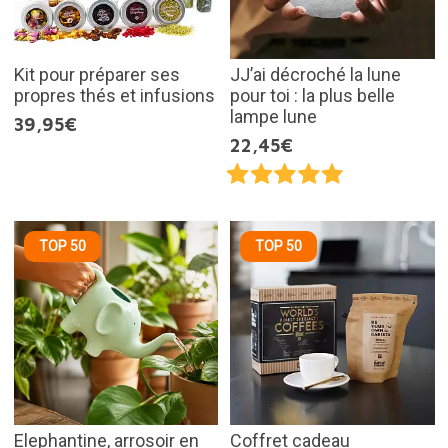
Kit pour préparer ses
JJ’ai décroché la lune
propres thés et infusions
pour toi : la plus belle
lampe lune
39,95€
22,45€
TOP 50
TOP 50
Elephantine, arrosoir en
Coffret cadeau