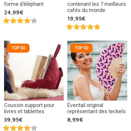
forme d'éléphant
contenant les 7 meilleurs
cafés du monde
24,99€
19,95€
TOP 50
TOP 50
Coussin support pour
Éventail original
livres et tablettes
représentant des teckels
39,95€
8,99€