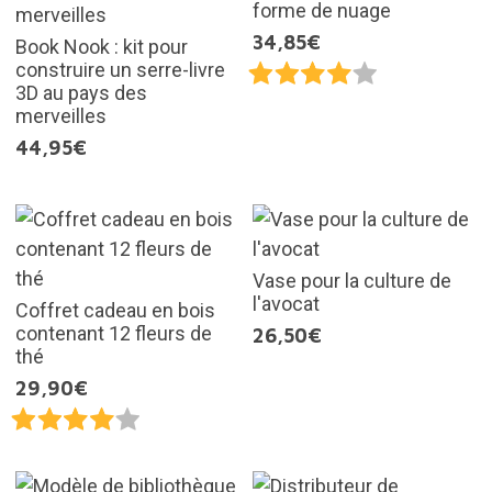
forme de nuage
34,85€
Book Nook : kit pour
construire un serre-livre
3D au pays des
merveilles
44,95€
Vase pour la culture de
l'avocat
Coffret cadeau en bois
contenant 12 fleurs de
26,50€
thé
29,90€