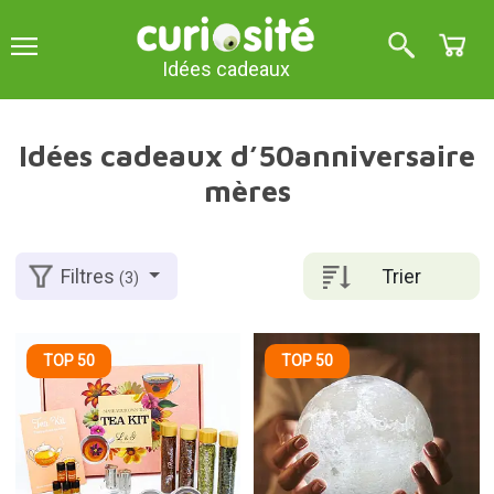
Idées cadeaux
Idées cadeaux d’50anniversaire
mères
Trier
Filtres
(3)
TOP 50
TOP 50