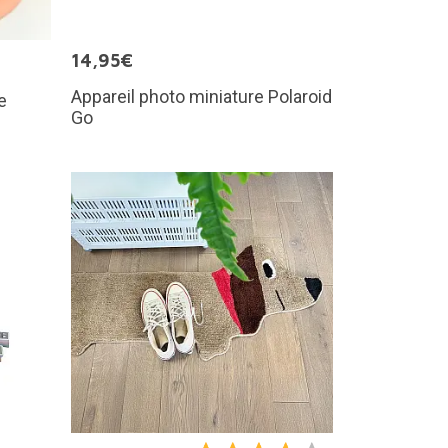
14,95€
Appareil photo miniature Polaroid
e
Go