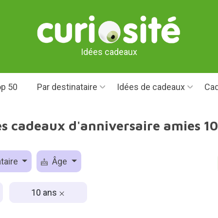
Idées cadeaux
p 50
Par destinataire
Idées de cadeaux
Cad
es cadeaux d'anniversaire amies 10
taire
Âge
10 ans