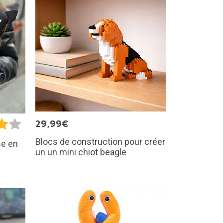
29,99€
Blocs de construction pour créer
se en
un un mini chiot beagle