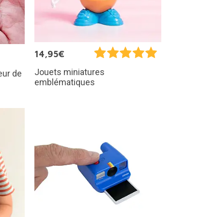
14,95€
Jouets miniatures
eur de
emblématiques