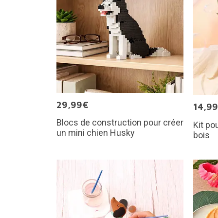
29,99€
14,9
Blocs de construction pour créer
Kit po
un mini chien Husky
bois