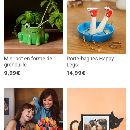
Mini-pot en forme de
Porte-bagues Happy
grenouille
Legs
9,99€
14,99€