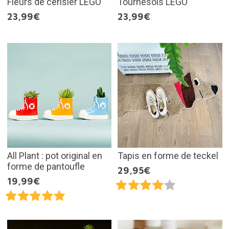
Fleurs de cerisier LEGO
Tournesols LEGO
23,99€
23,99€
All Plant : pot original en
Tapis en forme de teckel
forme de pantoufle
29,95€
19,99€