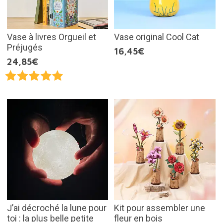
Vase à livres Orgueil et
Vase original Cool Cat
Préjugés
16,45€
24,85€
J’ai décroché la lune pour
Kit pour assembler une
toi : la plus belle petite
fleur en bois