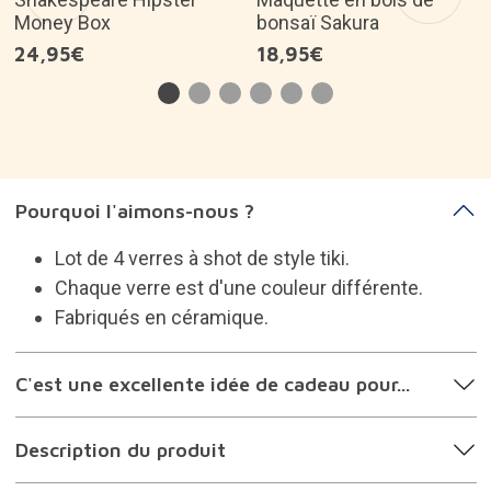
Frais d'expédition pour tous les produits inclus
dans votre commande: 5,95€
Produit abandonné
30 jours pour les retours
Idées de cadeaux apparentées
Shakespeare Hipster
Maquette en bois de
Money Box
bonsaï Sakura
24,95€
18,95€