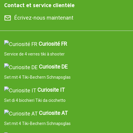
Donner, c'est donner sans rien
recevoir en retour.
Aide
Informations légales
Suivez-nous sur
Contact et service clientèle