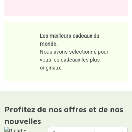
30 jours pour tout retour.
Retour gratuit et facile
16 ans d'envoi de cadeaux.
200 000 clients satisfaits.