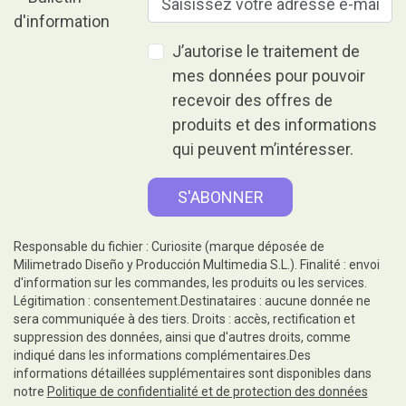
Les meilleurs cadeaux du
monde.
Nous avons sélectionné pour
vous les cadeaux les plus
originaux
Profitez de nos offres et de nos
nouvelles