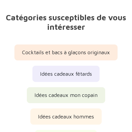
Pourquoi l'aimons-nous ?
Lot de 4 verres à shot de style tiki.
Chaque verre est d'une couleur différente.
Fabriqués en céramique.
C'est une excellente idée de cadeau pour...
Description du produit