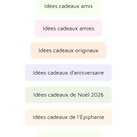
Catégories susceptibles de vous
intéresser
Cocktails et bacs à glaçons originaux
Idées cadeaux fêtards
Idées cadeaux mon copain
Idées cadeaux hommes
Idées cadeaux amis