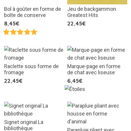
Bol à goûter en forme de
Jeu de backgammon
boîte de conserve
Greatest Hits
8,45€
22,45€
Raclette sous forme de
Marque-page en forme
fromage
de chat avec liseuse
22,45€
6,45€
Signet original La
bibliothèque
Parapluie pliant avec