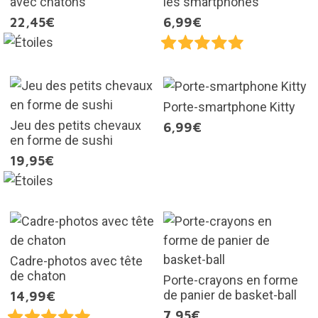
avec chatons
les smartphones
22,45€
6,99€
Porte-smartphone Kitty
Jeu des petits chevaux
6,99€
en forme de sushi
19,95€
Cadre-photos avec tête
de chaton
Porte-crayons en forme
de panier de basket-ball
14,99€
7,95€