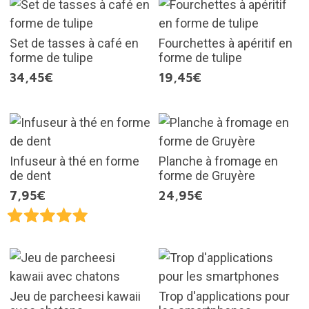
Set de tasses à café en
Fourchettes à apéritif en
forme de tulipe
forme de tulipe
34,45€
19,45€
Infuseur à thé en forme
Planche à fromage en
de dent
forme de Gruyère
7,95€
24,95€
Jeu de parcheesi kawaii
Trop d'applications pour