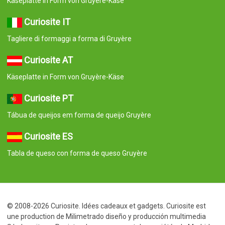
Käseplatte in Form von Gruyère-Käse
Curiosite IT
Tagliere di formaggi a forma di Gruyère
Curiosite AT
Käseplatte in Form von Gruyère-Käse
Curiosite PT
Tábua de queijos em forma de queijo Gruyère
Curiosite ES
Tabla de queso con forma de queso Gruyère
© 2008-2026 Curiosite. Idées cadeaux et gadgets. Curiosite est
une production de Milimetrado diseño y producción multimedia