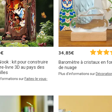
5€
34,85€
ook : kit pour construire
Baromètre à cristaux en f
re-livre 3D au pays des
de nuage
lles
Plus d'informations sur
Décoratio
informations sur
Faites-le vous-