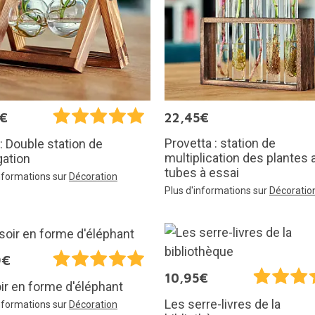
5€
22,45€
Provetta : station de
: Double station de
multiplication des plantes 
gation
tubes à essai
informations sur
Décoration
Plus d'informations sur
Décoratio
9€
10,95€
ir en forme d'éléphant
Les serre-livres de la
informations sur
Décoration