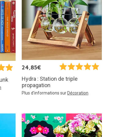
24,85€
Hydra : Station de triple
Dunk
propagation
n
Plus d'informations sur
Décoration