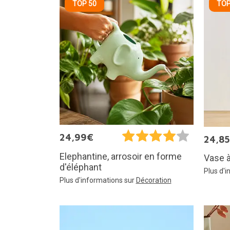
TOP 50
TOP
24,99€
24,8
Elephantine, arrosoir en forme
Vase à
d'éléphant
Plus d'
Plus d'informations sur
Décoration