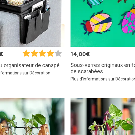
€
14,00€
Sous-verres originaux en 
u organisateur de canapé
de scarabées
informations sur
Décoration
Plus d'informations sur
Décoratio