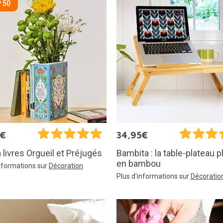
 50
5€
34,95€
 livres Orgueil et Préjugés
Bambita : la table-plateau p
en bambou
informations sur
Décoration
Plus d'informations sur
Décoratio