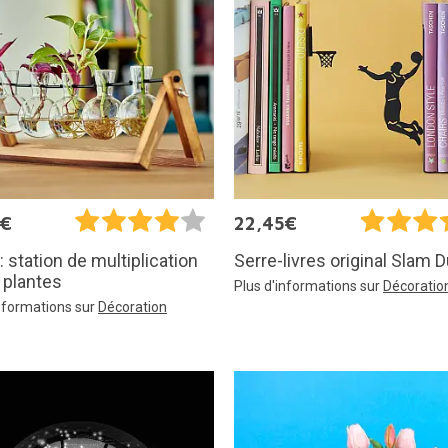
5€
22,45€
: station de multiplication
Serre-livres original Slam 
 plantes
Plus d'informations sur
Décoratio
informations sur
Décoration