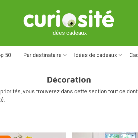
Idées cadeaux
p 50
Par destinataire
Idées de cadeaux
Cad
Décoration
 priorités, vous trouverez dans cette section tout ce don
é.