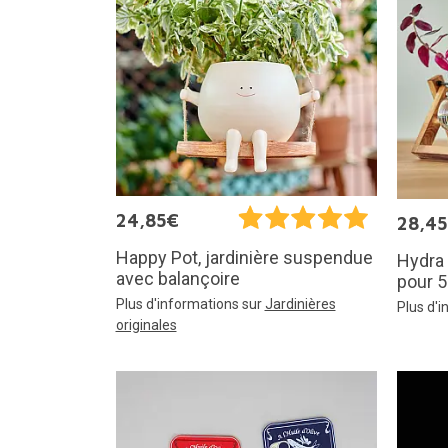
24,85€
28,4
Happy Pot, jardinière suspendue
Hydra 
avec balançoire
pour 5
Plus d'informations sur
Jardinières
Plus d'
originales