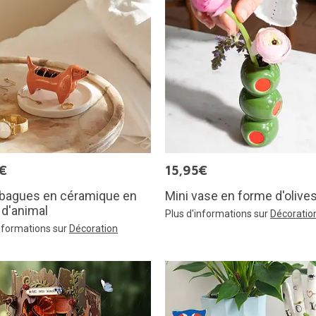
€
15,95€
-bagues en céramique en
Mini vase en forme d'olive
d'animal
Plus d'informations sur
Décoratio
informations sur
Décoration