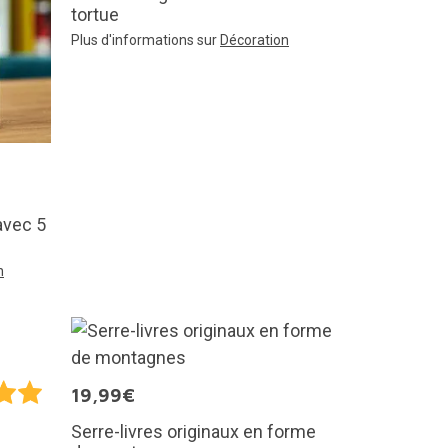
tortue
Plus d'informations sur
Décoration
avec 5
n
19,99€
Serre-livres originaux en forme