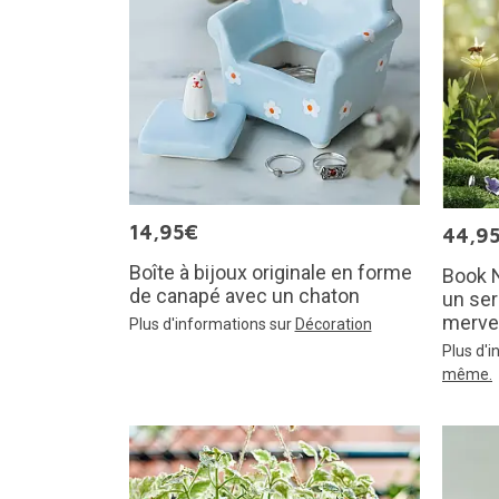
14,95€
44,9
Boîte à bijoux originale en forme
Book N
de canapé avec un chaton
un ser
mervei
Plus d'informations sur
Décoration
Plus d'
même.