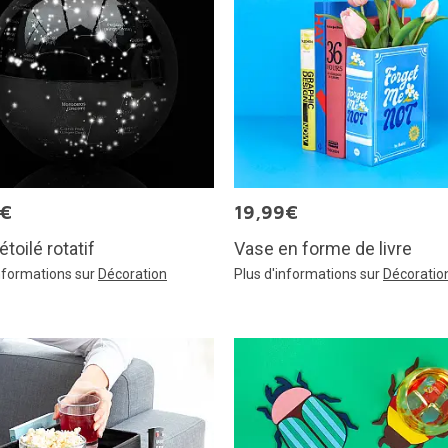
9€
19,99€
étoilé rotatif
Vase en forme de livre
informations sur
Décoration
Plus d'informations sur
Décoratio