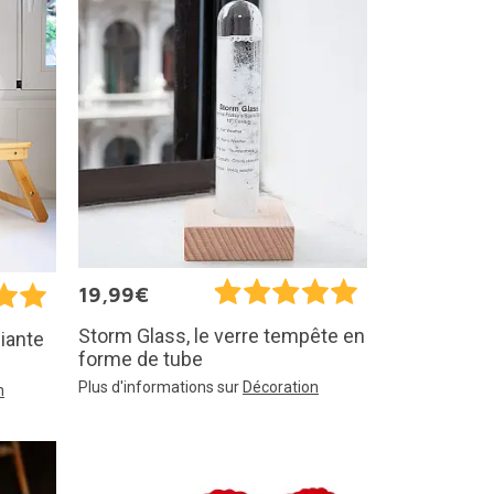
19,99€
Storm Glass, le verre tempête en
liante
forme de tube
Plus d'informations sur
Décoration
n