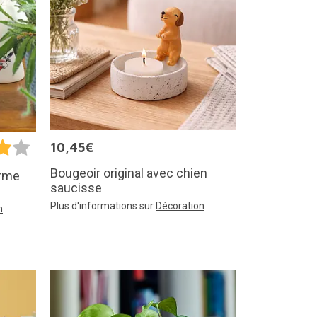
10,45€
Bougeoir original avec chien
orme
saucisse
Plus d'informations sur
Décoration
n