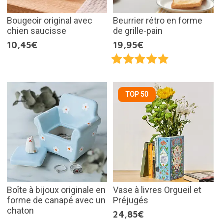
Bougeoir original avec
Beurrier rétro en forme
chien saucisse
de grille-pain
10,45€
19,95€
TOP 50
Boîte à bijoux originale en
Vase à livres Orgueil et
forme de canapé avec un
Préjugés
chaton
24,85€