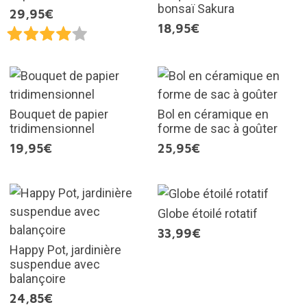
bonsaï Sakura
29,95€
18,95€
Bouquet de papier
Bol en céramique en
tridimensionnel
forme de sac à goûter
19,95€
25,95€
Globe étoilé rotatif
33,99€
Happy Pot, jardinière
suspendue avec
balançoire
24,85€