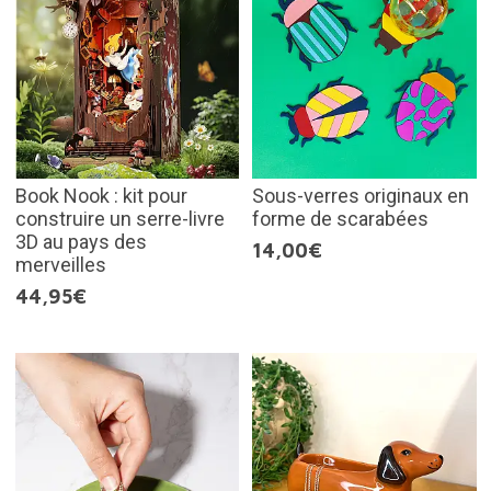
Book Nook : kit pour
Sous-verres originaux en
construire un serre-livre
forme de scarabées
3D au pays des
14,00€
merveilles
44,95€