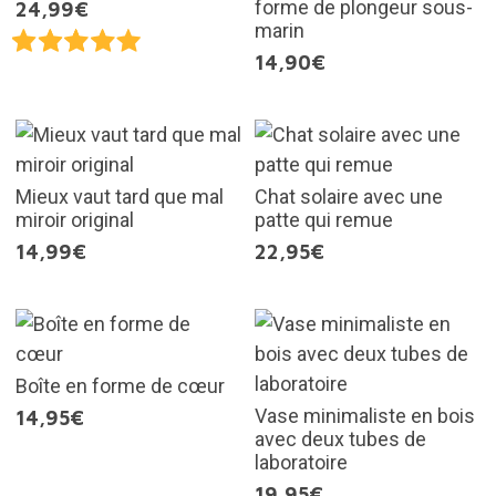
forme de plongeur sous-
24,99€
marin
14,90€
Mieux vaut tard que mal
Chat solaire avec une
miroir original
patte qui remue
14,99€
22,95€
Boîte en forme de cœur
Vase minimaliste en bois
14,95€
avec deux tubes de
laboratoire
19,95€