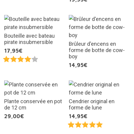
Bouteille avec bateau
pirate insubmersible
Brûleur d'encens en
forme de botte de cow-
17,95€
boy
14,95€
Plante conservée en pot
Cendrier original en
de 12 cm
forme de lune
29,00€
14,95€