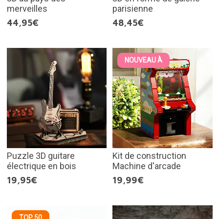
merveilles
parisienne
44,95€
48,45€
NOUVEAU À
Puzzle 3D guitare
Kit de construction
électrique en bois
Machine d'arcade
19,95€
19,99€
TOP 50