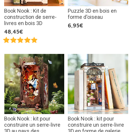
Book Nook : Kit de
Puzzle 3D en bois en
construction de serre-
forme d'oiseau
livres en bois 3D
6,95€
48,45€
Book Nook : kit pour
Book Nook : kit pour
construire un serre-livre
construire un serre-livre
3D au pays des
3D en forme de galerie