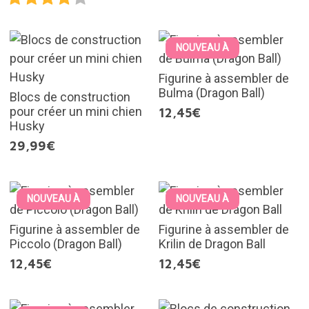
NOUVEAU À
Figurine à assembler de
Bulma (Dragon Ball)
Blocs de construction
pour créer un mini chien
12,45€
Husky
29,99€
NOUVEAU À
NOUVEAU À
Figurine à assembler de
Figurine à assembler de
Piccolo (Dragon Ball)
Krilin de Dragon Ball
12,45€
12,45€