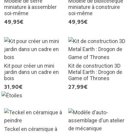
Modèle de serre
Modèle de bibliothèque
miniature à assembler
miniature à construire
soi-même
soi-même
49,95€
49,95€
Kit pour créer un mini
Kit de construction 3D
jardin dans un cadre en
Metal Earth : Drogon de
bois
Game of Thrones
31,90€
27,99€
Teckel en céramique à