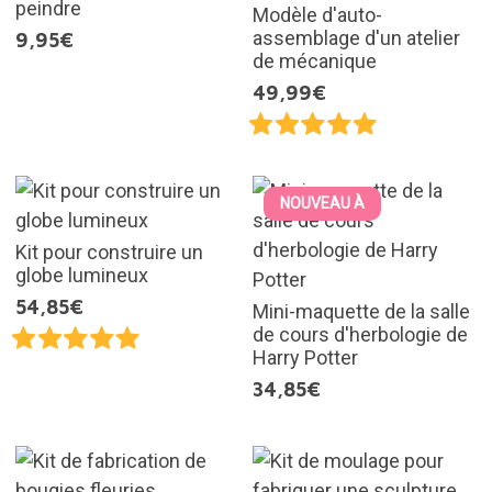
peindre
Modèle d'auto-
assemblage d'un atelier
9,95€
de mécanique
49,99€
NOUVEAU À
Kit pour construire un
globe lumineux
54,85€
Mini-maquette de la salle
de cours d'herbologie de
Harry Potter
34,85€