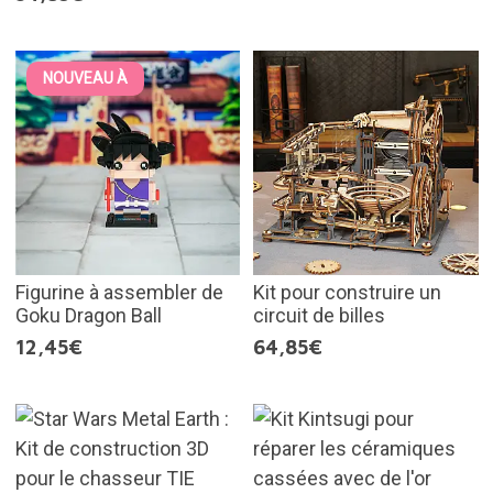
NOUVEAU À
Figurine à assembler de
Kit pour construire un
Goku Dragon Ball
circuit de billes
12,45€
64,85€