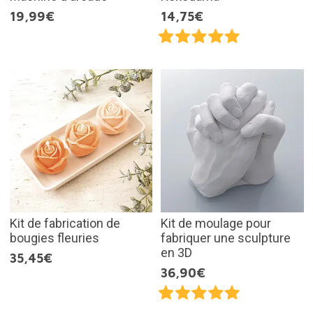
19,99€
14,75€
Kit de fabrication de
Kit de moulage pour
bougies fleuries
fabriquer une sculpture
en 3D
35,45€
36,90€