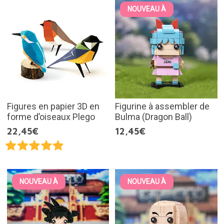
NOUVEAU À
Figures en papier 3D en
Figurine à assembler de
forme d’oiseaux Plego
Bulma (Dragon Ball)
22,45€
12,45€
NOUVEAU À
NOUVEAU À