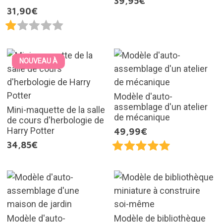
39,95€
31,90€
NOUVEAU À
Modèle d'auto-
assemblage d'un atelier
Mini-maquette de la salle
de mécanique
de cours d'herbologie de
Harry Potter
49,99€
34,85€
Modèle d'auto-
Modèle de bibliothèque