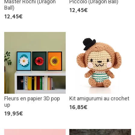
Master Rochi (Dragon
Piccolo (Dragon Ball)
Ball)
12,45€
12,45€
Fleurs en papier 3D pop
Kit amigurumi au crochet
up
16,85€
19,95€