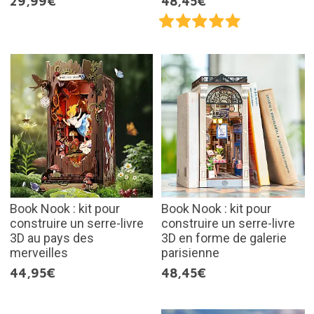
29,99€
48,45€
Book Nook : kit pour
Book Nook : kit pour
construire un serre-livre
construire un serre-livre
3D au pays des
3D en forme de galerie
merveilles
parisienne
44,95€
48,45€