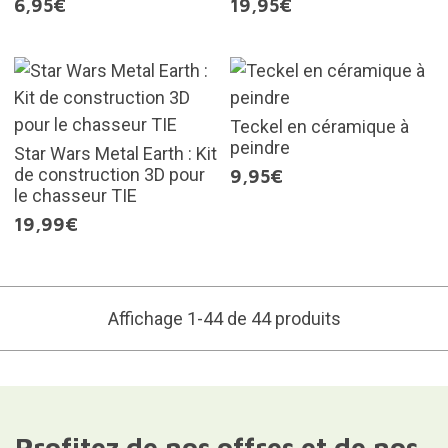
6,95€
19,95€
Teckel en céramique à
peindre
Star Wars Metal Earth : Kit
de construction 3D pour
9,95€
le chasseur TIE
19,99€
Affichage 1-44 de 44 produits
Profitez de nos offres et de nos