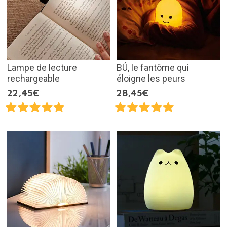
Lampe de lecture
BÚ, le fantôme qui
rechargeable
éloigne les peurs
22,45€
28,45€