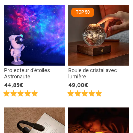
TOP 50
Projecteur d'étoiles
Boule de cristal avec
Astronaute
lumière
44,85€
49,00€