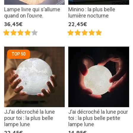
Lampe livre qui s’allume
Minino : la plus belle
quand on l’ouvre.
lumière nocturne
36,45€
22,45€
TOP 50
JJ’ai décroché la lune
J’ai décroché la lune pour
pour toi : la plus belle
toi : la plus belle petite
lampe lune
lampe lune
22,45€
14,95€