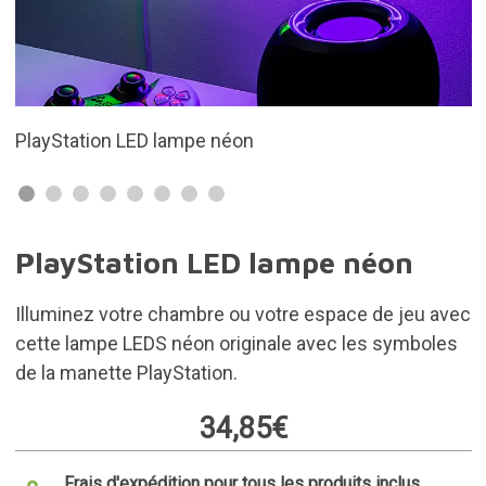
Alimenté par un câble USB (inclus)
PlayStation LED lampe néon
Illuminez votre chambre ou votre espace de jeu avec
cette lampe LEDS néon originale avec les symboles
de la manette PlayStation.
34,85€
Frais d'expédition pour tous les produits inclus