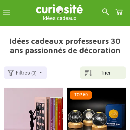
Idées cadeaux
Idées cadeaux professeurs 30
ans passionnés de décoration
Trier
Filtres
(3)
TOP 50