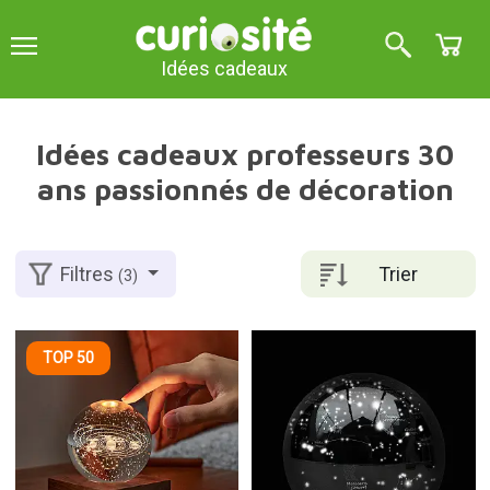
Idées cadeaux
Idées cadeaux professeurs 30
ans passionnés de décoration
Trier
Filtres
(3)
TOP 50