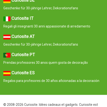
Curiosite DE
Geschenke für 30-jährige Lehrer, Dekorationsfans
Curiosite IT
Regali gli insegnanti 30 anni appassionate di arredamento
Curiosite AT
Geschenke für 30-jährige Lehrer, Dekorationsfans
Curiosite PT
Prendas professores 30 anos quem gosta de decoração
Curiosite ES
Regalos para profesores de 30 años aficionadas a la decoración
© 2008-2026 Curiosite. Idées cadeaux et gadgets. Curiosite est