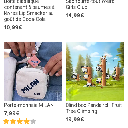
Boîte classique
Sac fourre-tout Weird
contenant 6 baumes à
Girls Club
lèvres Lip Smacker au
14,99€
goût de Coca-Cola
10,99€
Porte-monnaie MILAN
Blind box Panda roll: Fruit
Tree Climbing
7,99€
19,99€