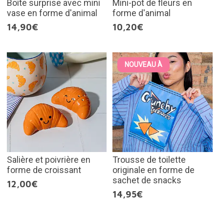
Boîte surprise avec mini
Mini-pot de fleurs en
vase en forme d'animal
forme d'animal
14,90€
10,20€
NOUVEAU À
Salière et poivrière en
Trousse de toilette
forme de croissant
originale en forme de
sachet de snacks
12,00€
14,95€