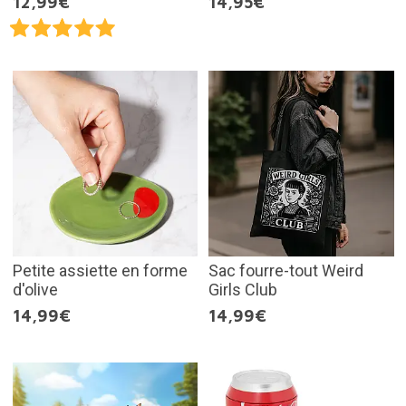
12,99€
14,95€
Petite assiette en forme
Sac fourre-tout Weird
d'olive
Girls Club
14,99€
14,99€