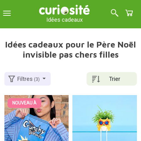
Idées cadeaux
Idées cadeaux pour le Père Noël
invisible pas chers filles
Trier
Filtres
(3)
NOUVEAU À