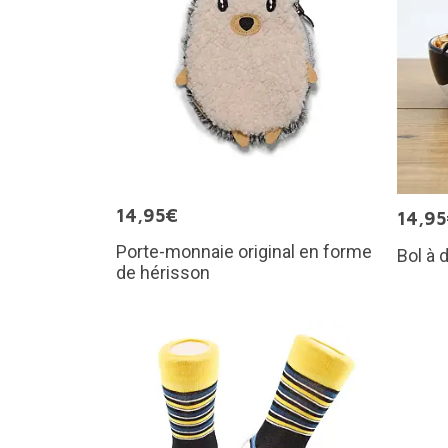
14,95€
14,9
Porte-monnaie original en forme
Bol à 
de hérisson