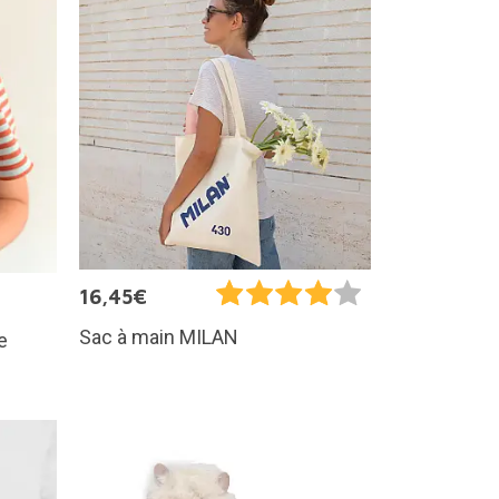
16,45€
Sac à main MILAN
e