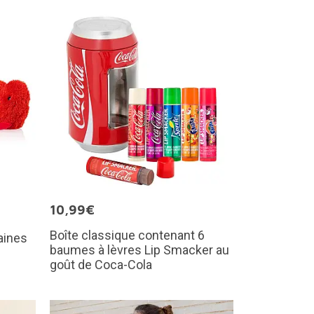
10,99€
Boîte classique contenant 6
aines
baumes à lèvres Lip Smacker au
goût de Coca-Cola