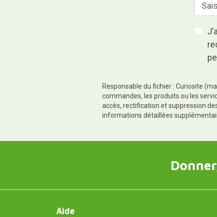
J’
re
pe
Responsable du fichier : Curiosite (ma
commandes, les produits ou les servic
accès, rectification et suppression d
informations détaillées supplémentai
Donner,
Aide