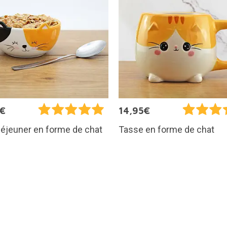
5€
14,95€
déjeuner en forme de chat
Tasse en forme de chat