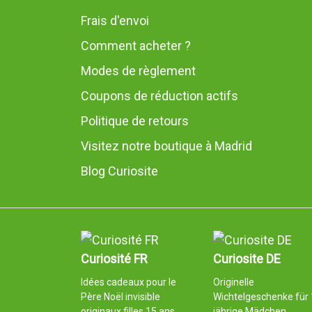
Frais d'envoi
Comment acheter ?
Modes de règlement
Coupons de réduction actifs
Politique de retours
Visitez notre boutique à Madrid
Blog Curiosite
Curiosité FR
Curiosite DE
Idées cadeaux pour le
Originelle
Père Noël invisible
Wichtelgeschenke für 
originaux filles 15 ans
jährige Mädchen