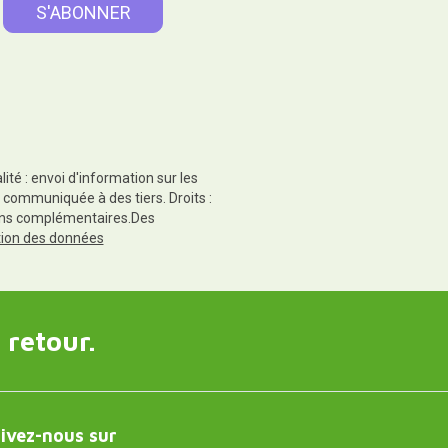
té : envoi d'information sur les
 communiquée à des tiers. Droits :
tions complémentaires.Des
ction des données
 retour.
ivez-nous sur