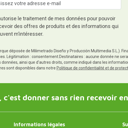
autorise le traitement de mes données pour pouvoir
cevoir des offres de produits et des informations qui
uvent m’intéresser.
rque déposée de Milimetrado Diseño y Producción Multimedia S.L.). Finali
es. Légitimation : consentement.Destinataires : aucune donnée ne sera
es données, ainsi que d'autres droits, comme indiqué dans les informa
res sont disponibles dans notre
Politique de confidentialité et de prote
 c'est donner sans rien recevoir en
Informations légales
Su