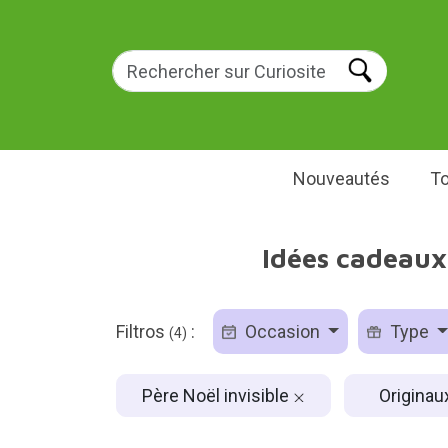
Nouveautés
To
Idées cadeaux 
Filtros
:
Occasion
Type
(4)
Père Noël invisible
Originau