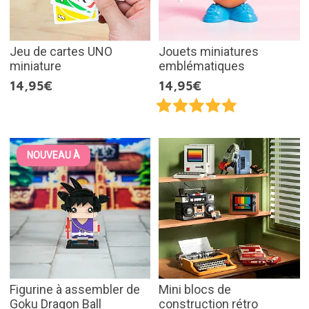
Jeu de cartes UNO
Jouets miniatures
miniature
emblématiques
14,95€
14,95€
NOUVEAU À
Figurine à assembler de
Mini blocs de
Goku Dragon Ball
construction rétro