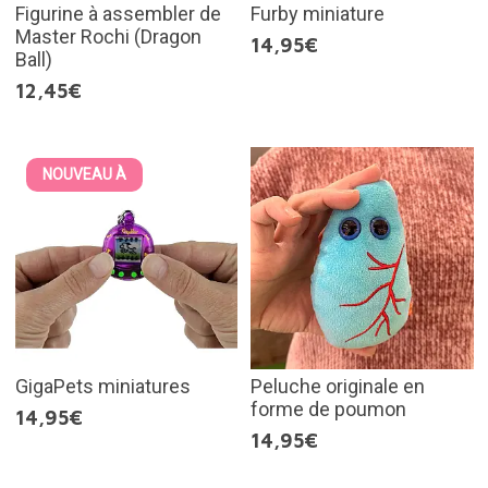
Figurine à assembler de
Furby miniature
Master Rochi (Dragon
14,95€
Ball)
12,45€
NOUVEAU À
GigaPets miniatures
Peluche originale en
forme de poumon
14,95€
14,95€