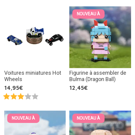
NOUVEAU À
Voitures miniatures Hot
Figurine à assembler de
Wheels
Bulma (Dragon Ball)
14,95€
12,45€
NOUVEAU À
NOUVEAU À