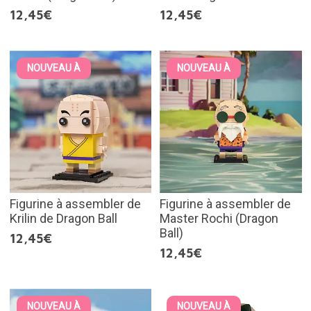
12,45€
12,45€
NOUVEAU À
NOUVEAU À
Figurine à assembler de
Figurine à assembler de
Krilin de Dragon Ball
Master Rochi (Dragon
Ball)
12,45€
12,45€
NOUVEAU À
NOUVEAU À