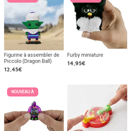
Figurine à assembler de
Furby miniature
Piccolo (Dragon Ball)
14,95€
12,45€
NOUVEAU À