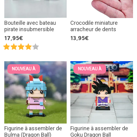
Bouteille avec bateau
Crocodile miniature
pirate insubmersible
arracheur de dents
17,95€
13,95€
NOUVEAU À
NOUVEAU À
Figurine à assembler de
Figurine à assembler de
Bulma (Dragon Ball)
Goku Dragon Ball