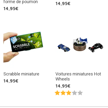
forme de poumon
14,95€
14,95€
Scrabble miniature
Voitures miniatures Hot
Wheels
14,95€
14,95€