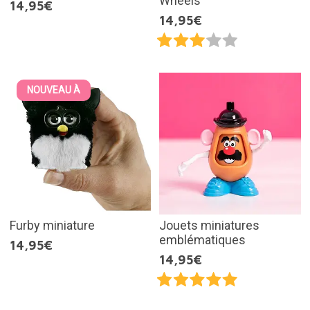
Wheels
14,95€
14,95€
NOUVEAU À
Furby miniature
Jouets miniatures
emblématiques
14,95€
14,95€