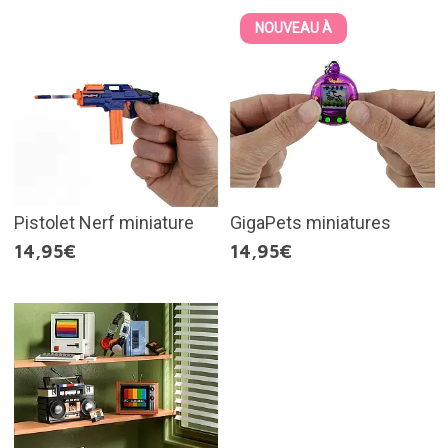
NOUVEAU À
Pistolet Nerf miniature
GigaPets miniatures
14,95€
14,95€