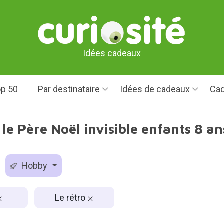
Idées cadeaux
p 50
Par destinataire
Idées de cadeaux
Cad
le Père Noël invisible enfants 8 ans
Hobby
Le rétro