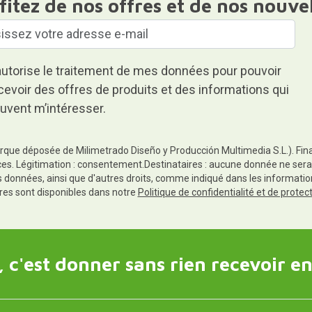
fitez de nos offres et de nos nouve
autorise le traitement de mes données pour pouvoir
cevoir des offres de produits et des informations qui
uvent m’intéresser.
rque déposée de Milimetrado Diseño y Producción Multimedia S.L.). Finali
es. Légitimation : consentement.Destinataires : aucune donnée ne sera
es données, ainsi que d'autres droits, comme indiqué dans les informa
res sont disponibles dans notre
Politique de confidentialité et de prote
 c'est donner sans rien recevoir en