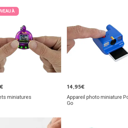
VEAU À
5€
14,95€
ts miniatures
Appareil photo miniature Po
Go