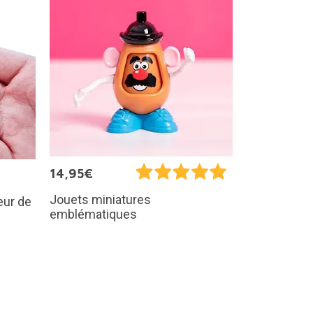
14,95€
Jouets miniatures
eur de
emblématiques