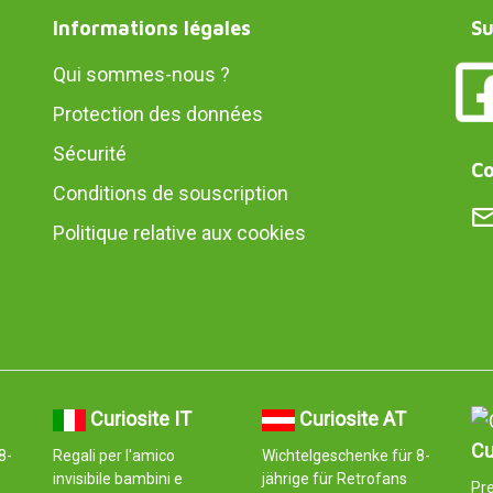
Informations légales
Su
Qui sommes-nous ?
Protection des données
Sécurité
Co
Conditions de souscription
Politique relative aux cookies
Curiosite IT
Curiosite AT
Cu
8-
Regali per l'amico
Wichtelgeschenke für 8-
invisibile bambini e
jährige für Retrofans
Pr