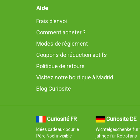
Aide
Frais d'envoi
Comment acheter ?
Modes de règlement
Coupons de réduction actifs
Politique de retours
Visitez notre boutique à Madrid
Blog Curiosite
Curiosité FR
Curiosite DE
Idées cadeaux pour le
Wichtelgeschenke für 
Père Noël invisible
jährige für Retrofans