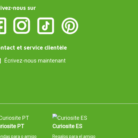
ivez-nous sur
ntact et service clientèle
Écrivez-nous maintenant
riosite PT
Curiosite ES
endas para o amigo
Regalos para el amigo