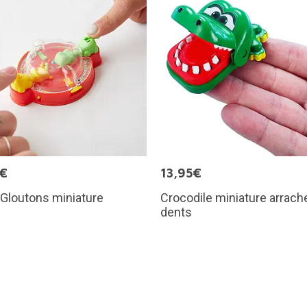
5€
13,95€
Gloutons miniature
Crocodile miniature arrach
dents