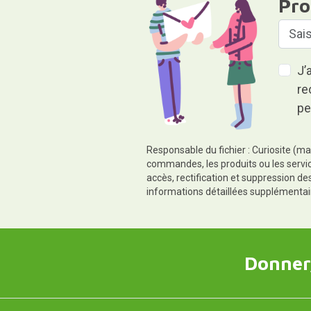
Pro
J’
re
pe
Responsable du fichier : Curiosite (ma
commandes, les produits ou les servic
accès, rectification et suppression d
informations détaillées supplémentai
Donner,