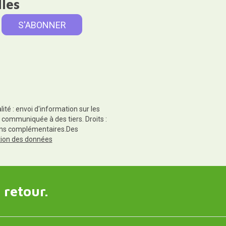
lles
té : envoi d'information sur les
 communiquée à des tiers. Droits :
tions complémentaires.Des
ction des données
 retour.