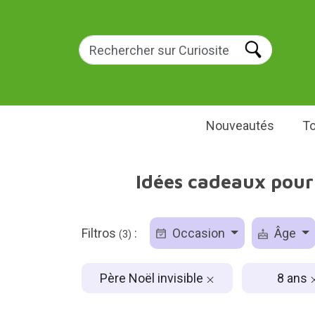
Nouveautés
To
Idées cadeaux pour 
Filtros
:
Occasion
Âge
(3)
Père Noël invisible
8 ans