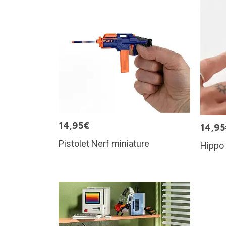
14,95€
14,9
Pistolet Nerf miniature
Hippo 