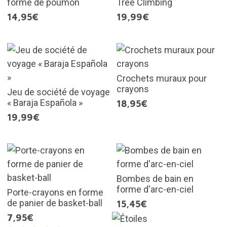
forme de poumon
Tree Climbing
14,95€
19,99€
Crochets muraux pour
crayons
Jeu de société de voyage
« Baraja Española »
18,95€
19,99€
Bombes de bain en
forme d'arc-en-ciel
Porte-crayons en forme
de panier de basket-ball
15,45€
7,95€