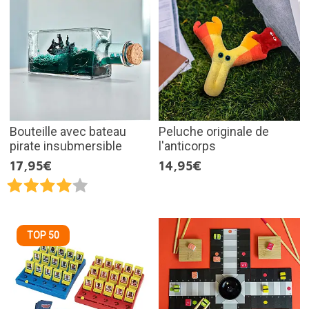
Bouteille avec bateau
Peluche originale de
pirate insubmersible
l'anticorps
17,95€
14,95€
TOP 50