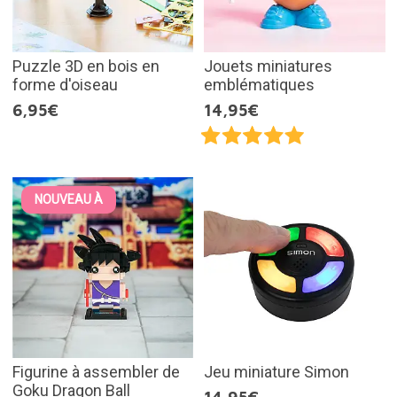
Puzzle 3D en bois en
Jouets miniatures
forme d'oiseau
emblématiques
6,95€
14,95€
NOUVEAU À
Figurine à assembler de
Jeu miniature Simon
Goku Dragon Ball