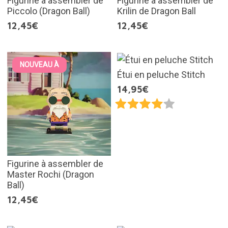
Figurine à assembler de
Figurine à assembler de
Piccolo (Dragon Ball)
Krilin de Dragon Ball
12,45€
12,45€
NOUVEAU À
Étui en peluche Stitch
14,95€
Figurine à assembler de
Master Rochi (Dragon
Ball)
12,45€