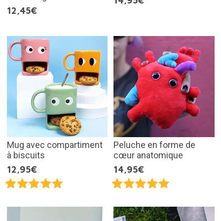
14,95€
12,45€
Mug avec compartiment
Peluche en forme de
à biscuits
cœur anatomique
12,95€
14,95€