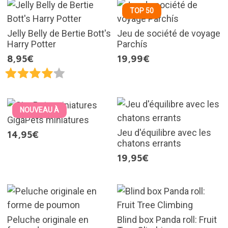
TOP 50
Jelly Belly de Bertie Bott's
Jeu de société de voyage
Harry Potter
Parchís
8,95€
19,99€
NOUVEAU À
GigaPets miniatures
Jeu d'équilibre avec les
14,95€
chatons errants
19,95€
Peluche originale en
Blind box Panda roll: Fruit