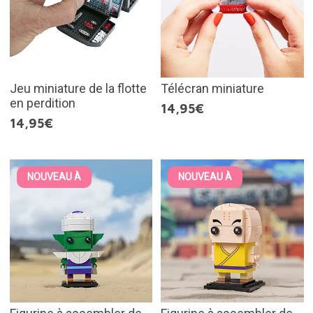
Jeu miniature de la flotte
Télécran miniature
en perdition
14,95€
14,95€
NOUVEAU À
NOUVEAU À