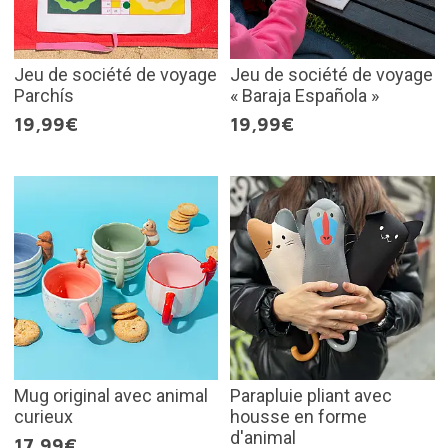
Jeu de société de voyage
Jeu de société de voyage
Parchís
« Baraja Española »
19,99€
19,99€
Mug original avec animal
Parapluie pliant avec
curieux
housse en forme
d'animal
17,99€