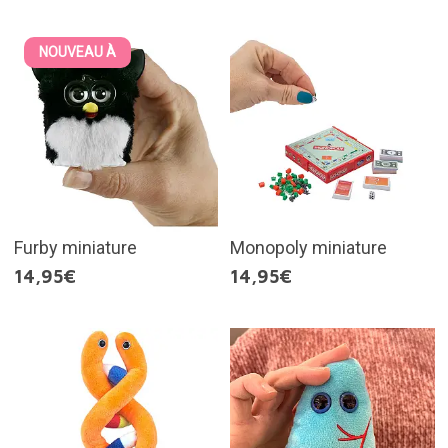
NOUVEAU À
Furby miniature
Monopoly miniature
14,95€
14,95€