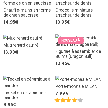
Chauffe-mains en forme
Crocodile miniature
de chien saucisse
arracheur de dents
14,95€
13,95€
NOUVEAU À
Mug renard gaufré
Figurine à assembler de
13,90€
Bulma (Dragon Ball)
12,45€
Porte-monnaie MILAN
Teckel en céramique à
7,99€
peindre
9,95€