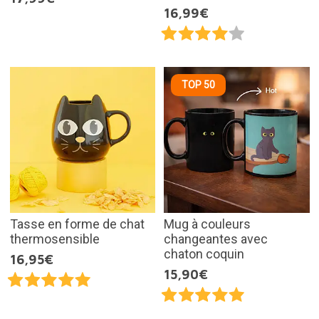
16,99€
TOP 50
Tasse en forme de chat
Mug à couleurs
thermosensible
changeantes avec
chaton coquin
16,95€
15,90€