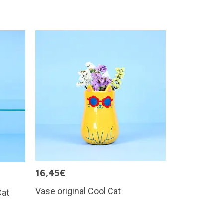
16,45€
Vase original Cool Cat
Cat