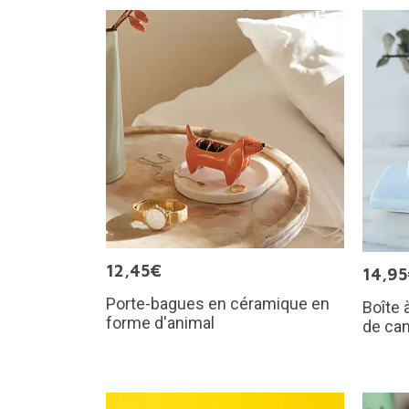
12,45€
14,9
Porte-bagues en céramique en
Boîte 
forme d'animal
de ca