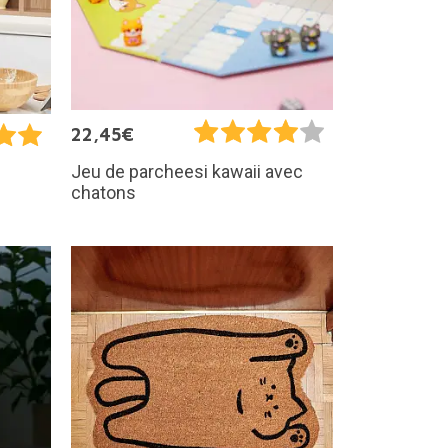
22,45€
Jeu de parcheesi kawaii avec
chatons