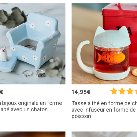
5€
14,95€
à bijoux originale en forme
Tasse à thé en forme de c
napé avec un chaton
avec infuseur en forme de
poisson