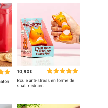
10,90€
Boule anti-stress en forme de
haton
chat méditant