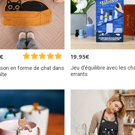
5€
19,95€
Jeu d'équilibre avec les c
sson en forme de chat dans
errants
îte