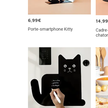
6,99€
14,9
Porte-smartphone Kitty
Cadre-
chato