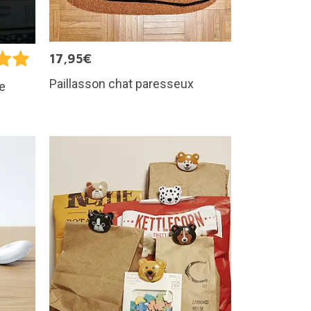
17,95€
Paillasson chat paresseux
re