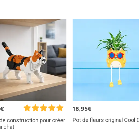
9€
18,95€
Pot de fleurs original Cool 
de construction pour créer
i chat