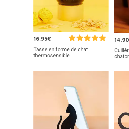
16,95€
14,9
Tasse en forme de chat
Cuillè
thermosensible
chato