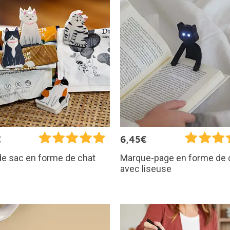
€
6,45€
de sac en forme de chat
Marque-page en forme de 
avec liseuse