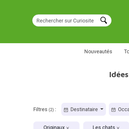
Nouveautés
To
Idée
Filtres
:
Destinataire
Occa
(2)
Originaux
Les chats