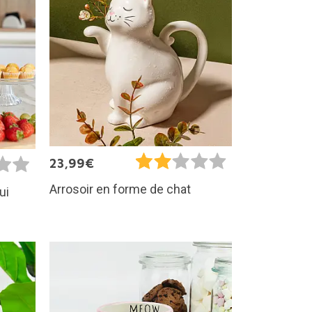
23,99€
Arrosoir en forme de chat
ui