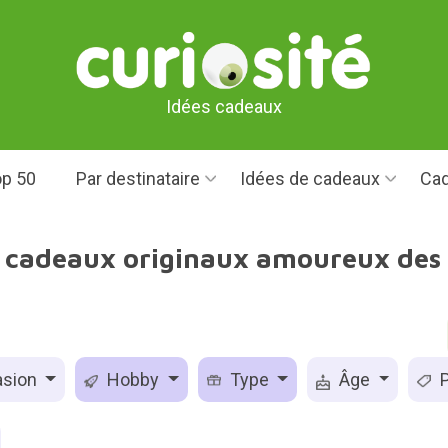
Idées cadeaux
p 50
Par destinataire
Idées de cadeaux
Cad
s cadeaux originaux amoureux des 
sion
Hobby
Type
Âge
P