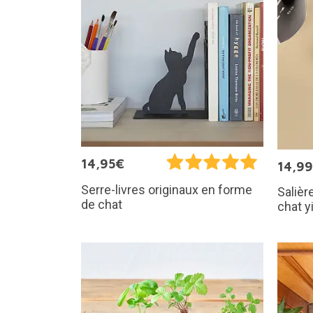
14,95€
14,9
Serre-livres originaux en forme
Salièr
de chat
chat y