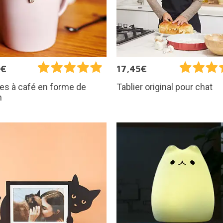
0€
17,45€
res à café en forme de
Tablier original pour chat
n