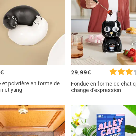
9€
29,99€
e et poivrière en forme de
Fondue en forme de chat q
in et yang
change d'expression