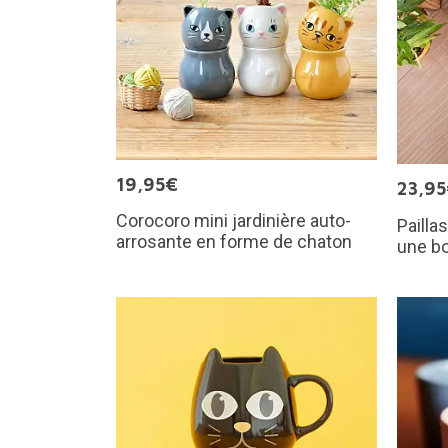
19,95€
23,9
Corocoro mini jardinière auto-
Pailla
arrosante en forme de chaton
une bo