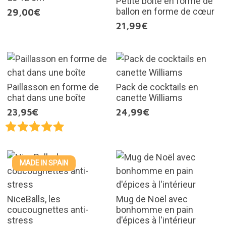
Petite boîte en forme de
ballon en forme de cœur
29,00€
21,99€
Paillasson en forme de
Pack de cocktails en
chat dans une boîte
canette Williams
23,95€
24,99€
MADE IN SPAIN
NiceBalls, les
Mug de Noël avec
coucougnettes anti-
bonhomme en pain
stress
d'épices à l'intérieur