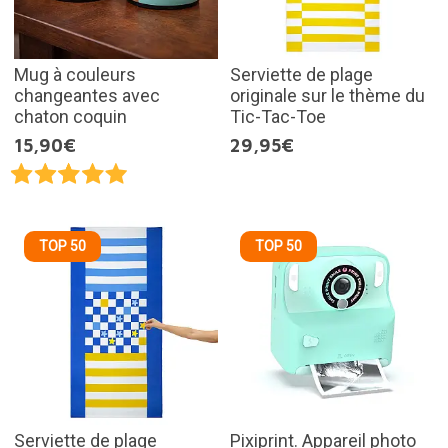
Mug à couleurs
Serviette de plage
changeantes avec
originale sur le thème du
chaton coquin
Tic-Tac-Toe
15,90€
29,95€
TOP 50
TOP 50
Serviette de plage
Pixiprint. Appareil photo