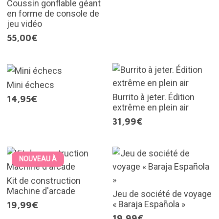
Coussin gonflable géant
en forme de console de
jeu vidéo
55,00€
Mini échecs
Burrito à jeter. Édition
14,95€
extrême en plein air
31,99€
NOUVEAU À
Kit de construction
Machine d'arcade
Jeu de société de voyage
« Baraja Española »
19,99€
19,99€