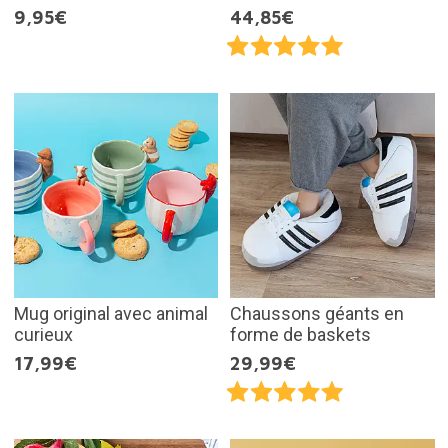
9,95€
44,85€
Mug original avec animal
Chaussons géants en
curieux
forme de baskets
17,99€
29,99€