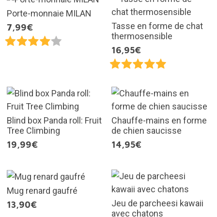
Porte-monnaie MILAN
Tasse en forme de chat
7,99€
thermosensible
16,95€
Blind box Panda roll: Fruit
Chauffe-mains en forme
Tree Climbing
de chien saucisse
19,99€
14,95€
Mug renard gaufré
Jeu de parcheesi kawaii
13,90€
avec chatons