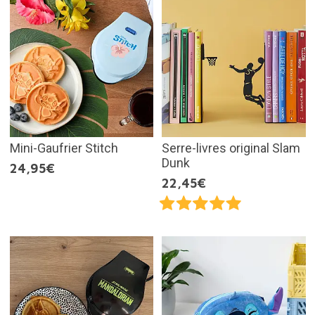
Mini-Gaufrier Stitch
Serre-livres original Slam
Dunk
24,95€
22,45€