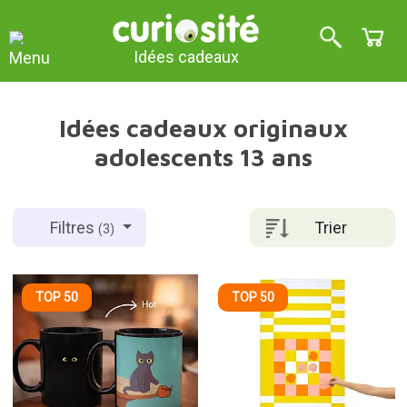
Idées cadeaux
Idées cadeaux originaux
adolescents 13 ans
Trier
Filtres
(3)
TOP 50
TOP 50