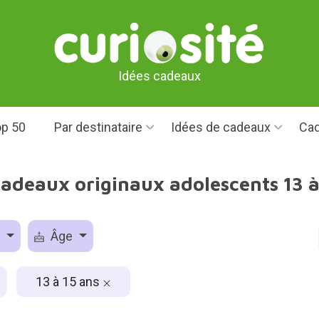
Idées cadeaux
p 50
Par destinataire
Idées de cadeaux
Cad
cadeaux originaux adolescents 13 à
e
Âge
13 à 15 ans