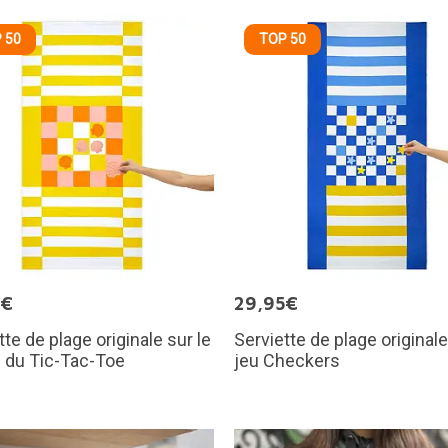
 50
TOP 50
5€
29,95€
tte de plage originale sur le
Serviette de plage original
 du Tic-Tac-Toe
jeu Checkers