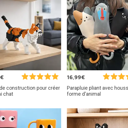
9€
16,99€
de construction pour créer
Parapluie pliant avec hous
i chat
forme d'animal