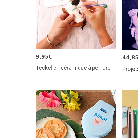
9,95€
44,8
Teckel en céramique à peindre
Projec