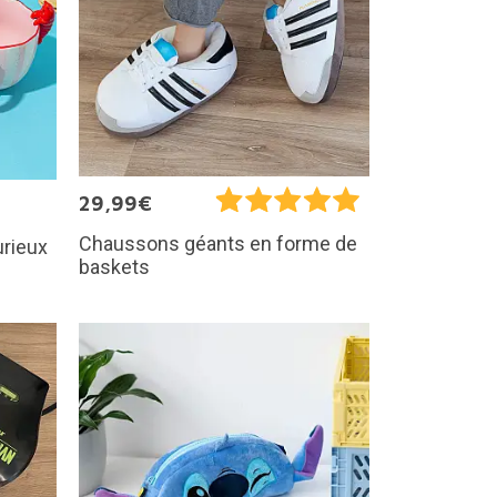
29,99€
Chaussons géants en forme de
urieux
baskets