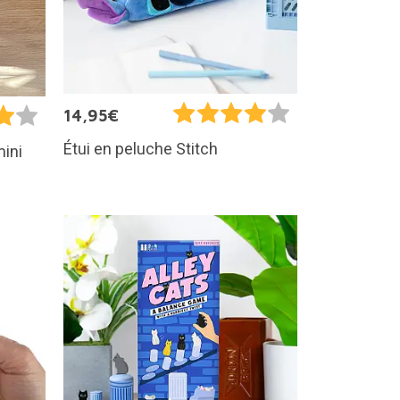
14,95€
Étui en peluche Stitch
mini