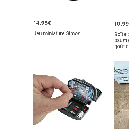
14,95€
10,9
Jeu miniature Simon
Boîte 
baume
goût 