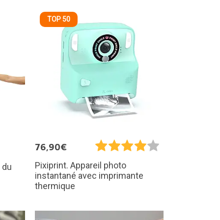
TOP 50
76,90€
Pixiprint. Appareil photo
e du
instantané avec imprimante
thermique