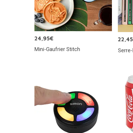
24,95€
22,4
Mini-Gaufrier Stitch
Serre-