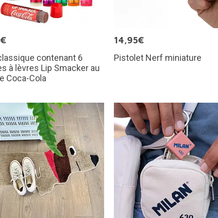
9€
14,95€
classique contenant 6
Pistolet Nerf miniature
s à lèvres Lip Smacker au
de Coca-Cola