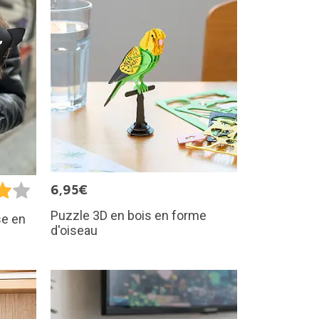
6,95€
Puzzle 3D en bois en forme
se en
d'oiseau