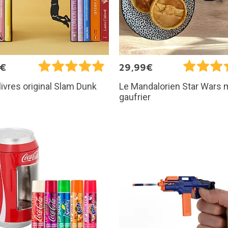
5€
29,99€
livres original Slam Dunk
Le Mandalorien Star Wars 
gaufrier