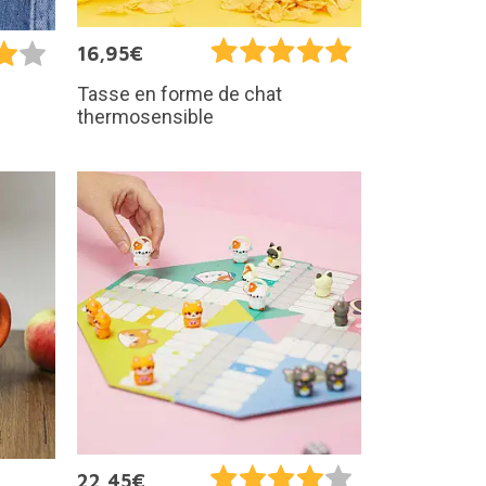
16,95€
Tasse en forme de chat
thermosensible
22,45€