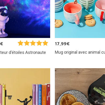
5€
17,99€
Mug original avec animal c
teur d'étoiles Astronaute