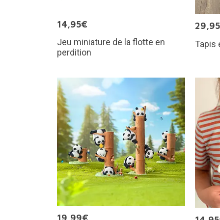
14,95€
29,9
Jeu miniature de la flotte en
Tapis 
perdition
19,99€
14,9