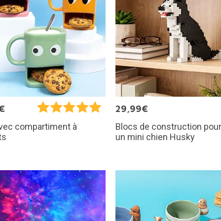
€
29,99€
Blocs de construction pour
vec compartiment à
un mini chien Husky
ts