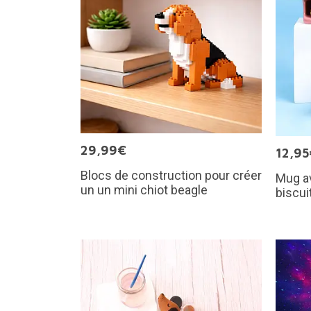
29,99€
12,95
Blocs de construction pour créer
Mug a
un un mini chiot beagle
biscui