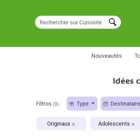
Nouveautés
To
Idées 
Filtros
:
Type
Destinatair
(3)
Originaux
Adolescents