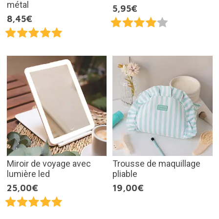
métal
5,95€
8,45€
Miroir de voyage avec
Trousse de maquillage
lumière led
pliable
25,00€
19,00€