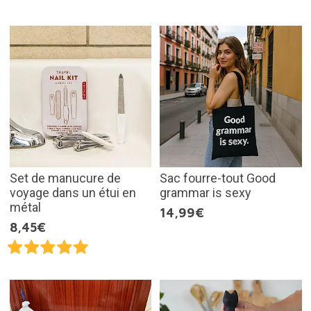
Set de manucure de
Sac fourre-tout Good
voyage dans un étui en
grammar is sexy
métal
14,99€
8,45€