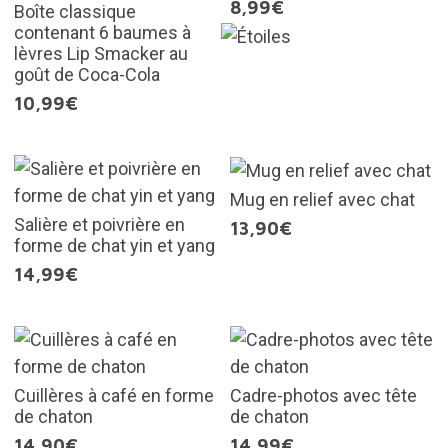
8,99€
Boîte classique
contenant 6 baumes à
lèvres Lip Smacker au
goût de Coca-Cola
10,99€
Mug en relief avec chat
Salière et poivrière en
13,90€
forme de chat yin et yang
14,99€
Cuillères à café en forme
Cadre-photos avec tête
de chaton
de chaton
14,90€
14,99€