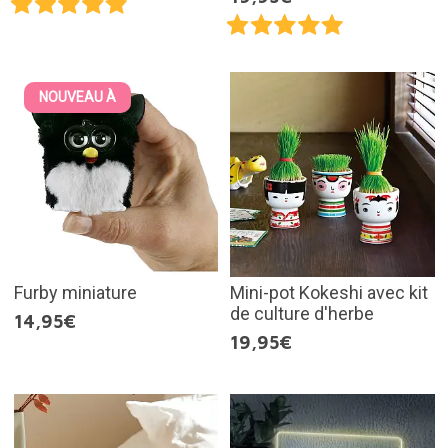
NOUVEAU À
Furby miniature
Mini-pot Kokeshi avec kit
de culture d'herbe
14,95€
19,95€