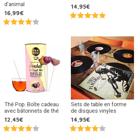
d'animal
14,95€
16,99€
Thé Pop. Boîte cadeau
Sets de table en forme
avec bâtonnets de thé
de disques vinyles
12,45€
14,95€