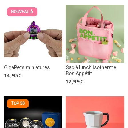
NOUVEAU À
GigaPets miniatures
Sac à lunch isotherme
Bon Appétit
14,95€
17,99€
TOP 50