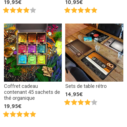
19,95€
10,95€
Coffret cadeau
Sets de table rétro
contenant 45 sachets de
14,95€
thé organique
19,95€