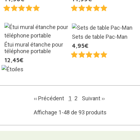
Sets de table Pac-Man
Étui mural étanche pour
4,95€
téléphone portable
12,45€
‹‹ Précédent
1
2
Suivant
››
Affichage 1-48 de 93 produits