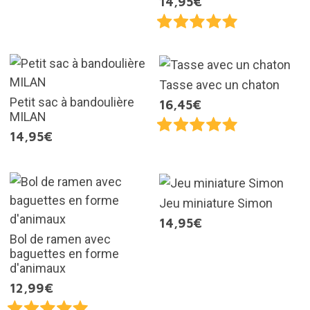
14,95€
Tasse avec un chaton
Petit sac à bandoulière
16,45€
MILAN
14,95€
Jeu miniature Simon
14,95€
Bol de ramen avec
baguettes en forme
d'animaux
12,99€