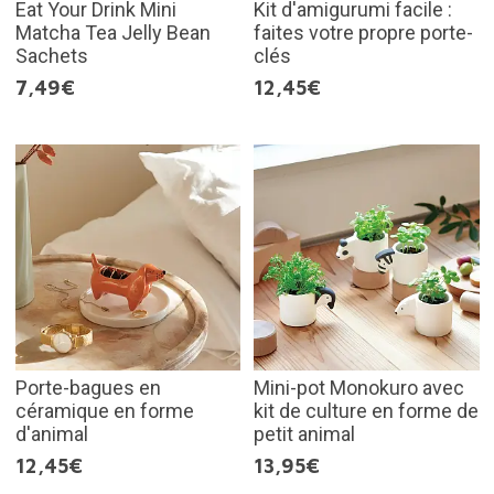
Eat Your Drink Mini
Kit d'amigurumi facile :
Matcha Tea Jelly Bean
faites votre propre porte-
Sachets
clés
7,49€
12,45€
Porte-bagues en
Mini-pot Monokuro avec
céramique en forme
kit de culture en forme de
d'animal
petit animal
12,45€
13,95€