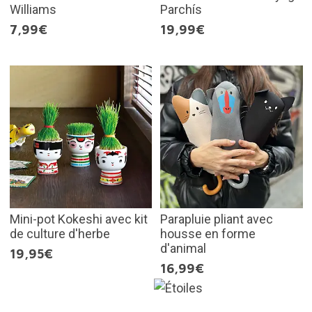
Williams
Parchís
7,99€
19,99€
Mini-pot Kokeshi avec kit
Parapluie pliant avec
de culture d'herbe
housse en forme
d'animal
19,95€
16,99€