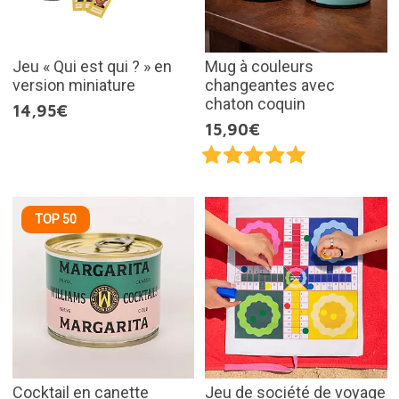
Jeu « Qui est qui ? » en
Mug à couleurs
version miniature
changeantes avec
chaton coquin
14,95€
15,90€
TOP 50
Cocktail en canette
Jeu de société de voyage