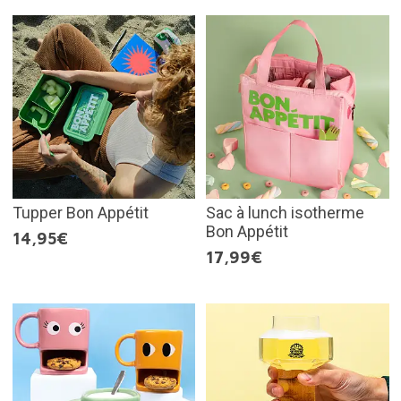
Tupper Bon Appétit
Sac à lunch isotherme
Bon Appétit
14,95€
17,99€