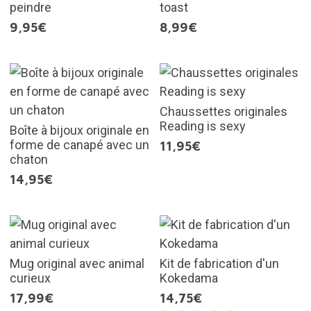
peindre
toast
9,95€
8,99€
Chaussettes originales
Reading is sexy
Boîte à bijoux originale en
forme de canapé avec un
11,95€
chaton
14,95€
Mug original avec animal
Kit de fabrication d'un
curieux
Kokedama
17,99€
14,75€