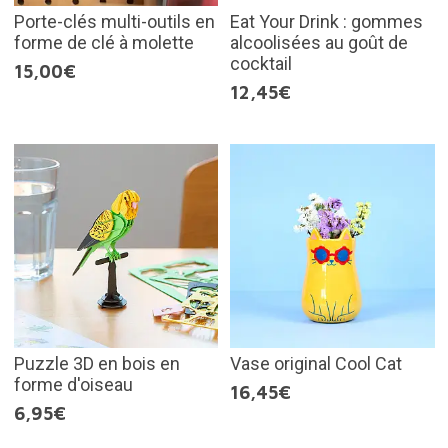
Porte-clés multi-outils en
Eat Your Drink : gommes
forme de clé à molette
alcoolisées au goût de
cocktail
15,00€
12,45€
Puzzle 3D en bois en
Vase original Cool Cat
forme d'oiseau
16,45€
6,95€