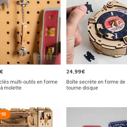
0€
24,99€
clés multi-outils en forme
Boîte secrète en forme de
 à molette
tourne-disque
 50