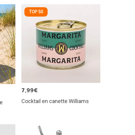
TOP 50
7,99€
Cocktail en canette Williams
me