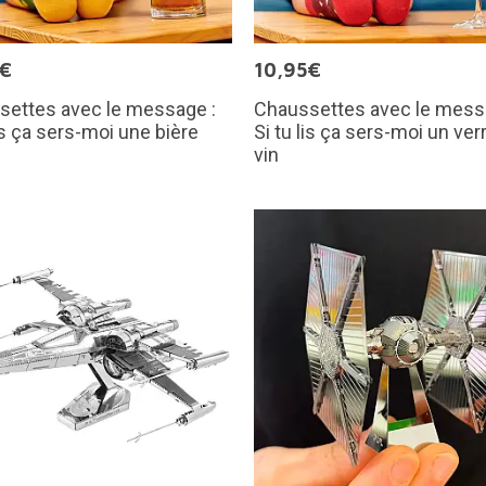
5€
10,95€
settes avec le message :
Chaussettes avec le mess
lis ça sers-moi une bière
Si tu lis ça sers-moi un ver
vin