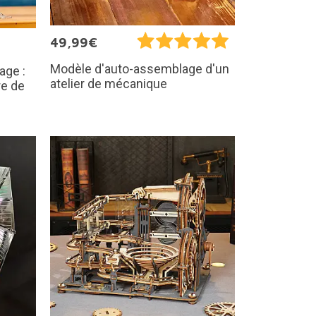
49,99€
Modèle d'auto-assemblage d'un
age :
atelier de mécanique
re de