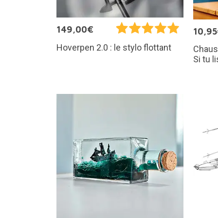
149,00€
10,9
Hoverpen 2.0 : le stylo flottant
Chaus
Si tu 