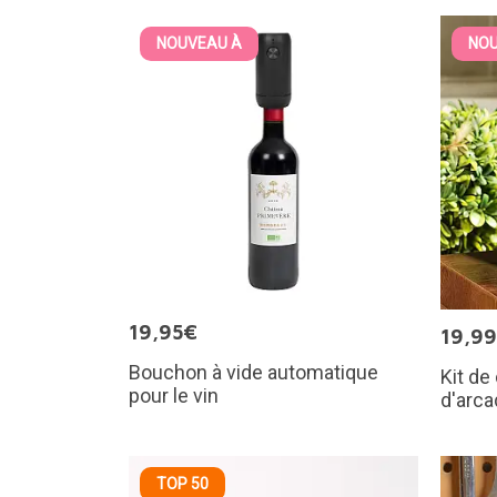
NOUVEAU À
NOU
19,95€
19,9
Bouchon à vide automatique
Kit de
pour le vin
d'arca
TOP 50