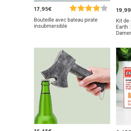
17,95€
19,9
Bouteille avec bateau pirate
Kit de
insubmersible
Earth 
Damero