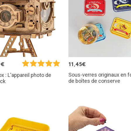
9€
11,45€
Sous-verres originaux en 
x : L'appareil photo de
de boîtes de conserve
ock