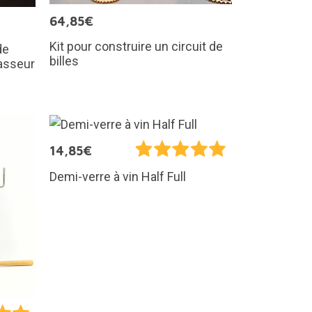
64,85€
Kit pour construire un circuit de
de
billes
hasseur
14,85€
Demi-verre à vin Half Full