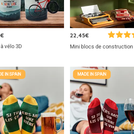
0€
22,45€
à vélo 3D
Mini blocs de construction 
E IN SPAIN
MADE IN SPAIN