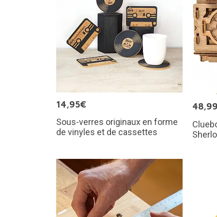
14,95€
48,9
Sous-verres originaux en forme
Cluebo
de vinyles et de cassettes
Sherl