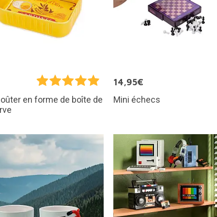
€
14,95€
Mini échecs
goûter en forme de boîte de
rve