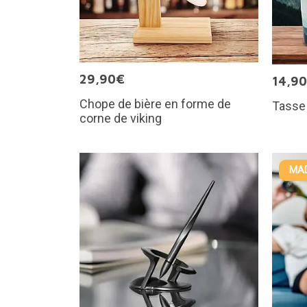
29,90€
14,9
Chope de bière en forme de
Tasse 
corne de viking
MAD