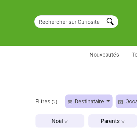
Nouveautés
To
Filtres
:
Destinataire
Occa
(2)
Noël
Parents