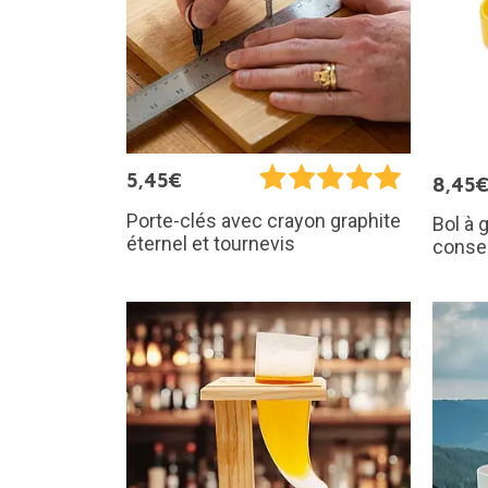
5,45€
8,45
Porte-clés avec crayon graphite
Bol à 
éternel et tournevis
conse