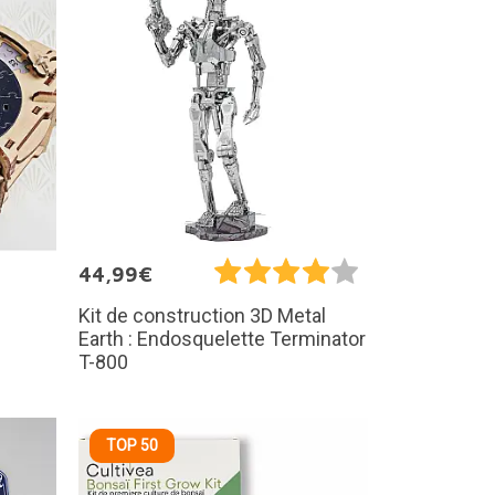
44,99€
Kit de construction 3D Metal
Earth : Endosquelette Terminator
T-800
TOP 50