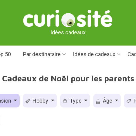
Idées cadeaux
p 50
Par destinataire
Idées de cadeaux
Cad
Cadeaux de Noël pour les parents
sion
Hobby
Type
Âge
P