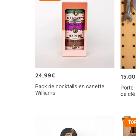
24,99€
15,0
Pack de cocktails en canette
Porte-
Williams
de clé
TOP