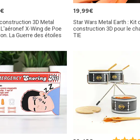
9€
19,99€
 construction 3D Metal
Star Wars Metal Earth : Kit 
: L'aéronef X-Wing de Poe
construction 3D pour le c
n. La Guerre des étoiles
TIE