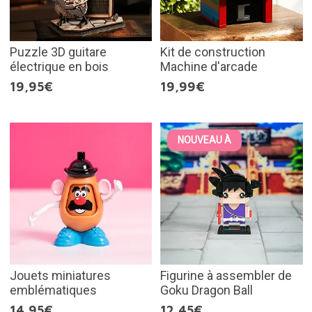
Puzzle 3D guitare
Kit de construction
électrique en bois
Machine d'arcade
19,95€
19,99€
NOUVEAU À
Jouets miniatures
Figurine à assembler de
emblématiques
Goku Dragon Ball
14,95€
12,45€