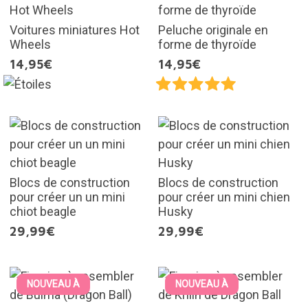
Voitures miniatures Hot
Peluche originale en
Wheels
forme de thyroïde
14,95€
14,95€
Blocs de construction
Blocs de construction
pour créer un un mini
pour créer un mini chien
chiot beagle
Husky
29,99€
29,99€
NOUVEAU À
NOUVEAU À