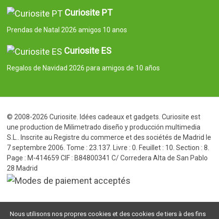
Curiosite PT
Prendas de Natal 2026 amigos 10 anos
Curiosite ES
Regalos de Navidad 2026 para amigos de 10 años
© 2008-2026 Curiosite. Idées cadeaux et gadgets. Curiosite est
une production de Milimetrado diseño y producción multimedia
S.L.. Inscrite au Registre du commerce et des sociétés de Madrid le
7 septembre 2006. Tome : 23.137. Livre : 0. Feuillet : 10. Section : 8.
Page : M-414659 CIF : B84800341 C/ Corredera Alta de San Pablo
28 Madrid
Nous utilisons nos propres cookies et des cookies de tiers à des fins