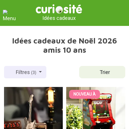
Idées cadeaux
Idées cadeaux de Noël 2026
amis 10 ans
Trier
Filtres
(3)
NOUVEAU À