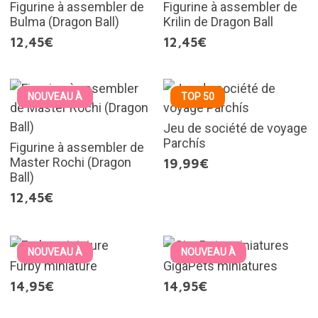
Figurine à assembler de
Figurine à assembler de
Bulma (Dragon Ball)
Krilin de Dragon Ball
12,45€
12,45€
NOUVEAU À
TOP 50
Jeu de société de voyage
Parchís
Figurine à assembler de
Master Rochi (Dragon
19,99€
Ball)
12,45€
NOUVEAU À
NOUVEAU À
Furby miniature
GigaPets miniatures
14,95€
14,95€