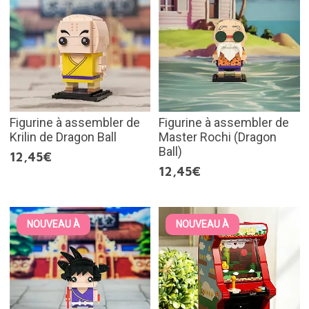
Figurine à assembler de
Figurine à assembler de
Krilin de Dragon Ball
Master Rochi (Dragon
Ball)
12,45€
12,45€
NOUVEAU À
NOUVEAU À