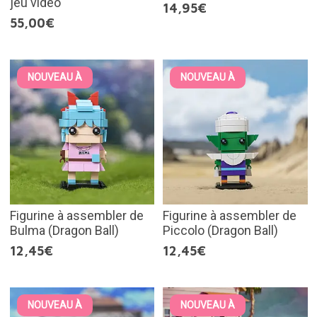
jeu vidéo
14,95€
55,00€
NOUVEAU À
NOUVEAU À
Figurine à assembler de
Figurine à assembler de
Bulma (Dragon Ball)
Piccolo (Dragon Ball)
12,45€
12,45€
NOUVEAU À
NOUVEAU À