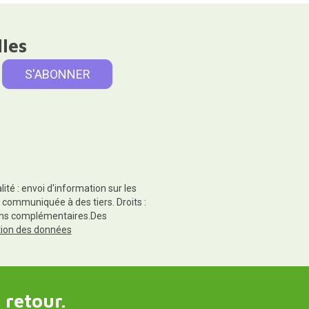
lles
té : envoi d'information sur les
 communiquée à des tiers. Droits :
tions complémentaires.Des
ction des données
 retour.