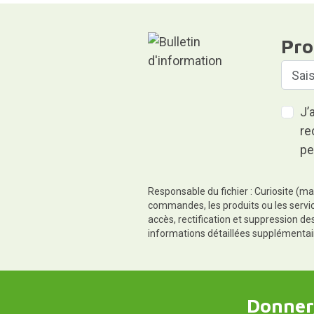
Pro
J’
re
pe
Responsable du fichier : Curiosite (ma
commandes, les produits ou les servic
accès, rectification et suppression d
informations détaillées supplémentai
Donner,