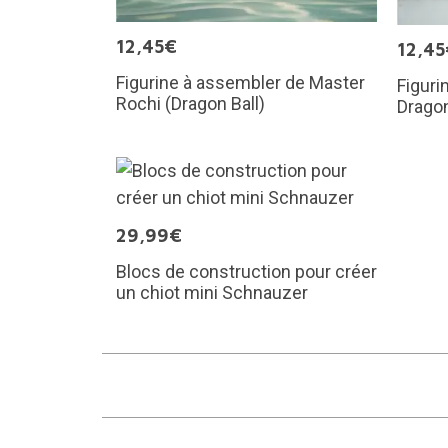
12,45€
12,45
Figurine à assembler de Master
Figuri
Rochi (Dragon Ball)
Dragon
29,99€
Blocs de construction pour créer
un chiot mini Schnauzer