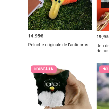
14,95€
19,9
Peluche originale de l'anticorps
Jeu de
de sus
NOUVEAU À
NOU