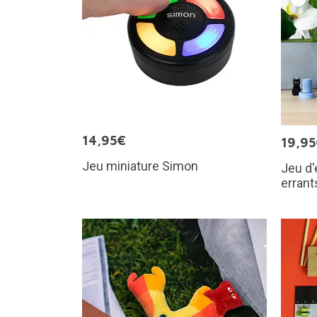
14,95€
19,9
Jeu miniature Simon
Jeu d'
errant