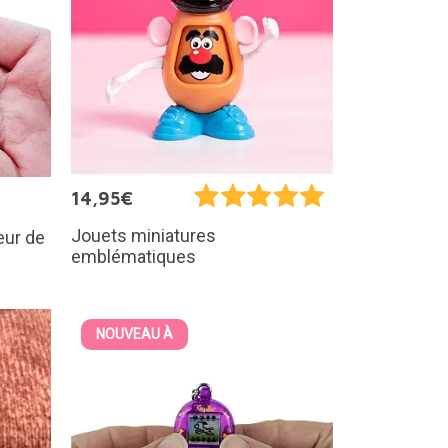
14,95€
Jouets miniatures
eur de
emblématiques
NOUVEAU À