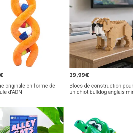
5€
29,99€
e originale en forme de
Blocs de construction pour
ule d'ADN
un chiot bulldog anglais mi