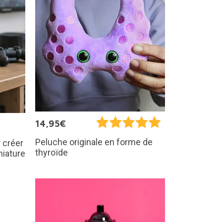
14,95€
Peluche originale en forme de
 créer
thyroïde
niature