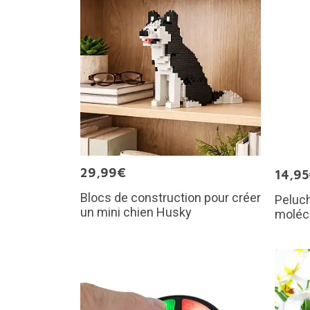
29,99€
14,9
Blocs de construction pour créer
Peluch
un mini chien Husky
moléc