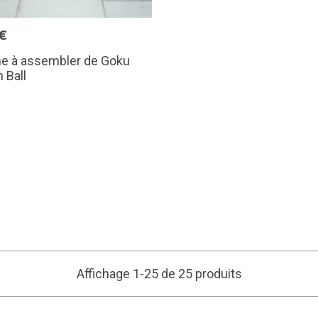
€
ne à assembler de Goku
 Ball
Affichage 1-25 de 25 produits