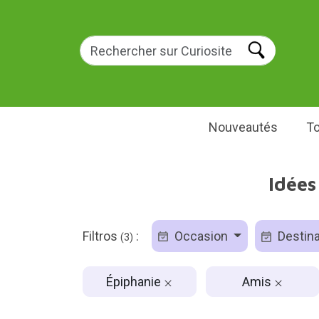
Nouveautés
To
Idées
Filtros
:
Occasion
Destina
(3)
Épiphanie
Amis