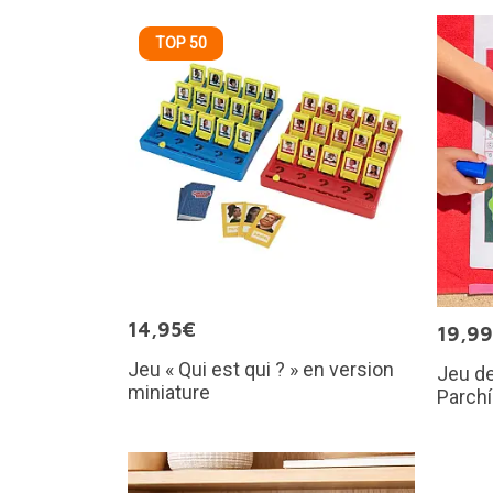
TOP 50
14,95€
19,9
Jeu « Qui est qui ? » en version
Jeu de
miniature
Parch