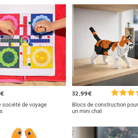
9€
32,99€
 société de voyage
Blocs de construction pour
ís
un mini chat