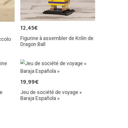
12,45€
Figurine à assembler de Krilin de
ccolo
Dragon Ball
19,99€
ne
Jeu de société de voyage «
Baraja Española »