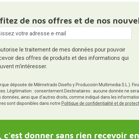
fitez de nos offres et de nos nouve
autorise le traitement de mes données pour pouvoir
cevoir des offres de produits et des informations qui
uvent m’intéresser.
rque déposée de Milimetrado Diseño y Producción Multimedia S.L.). Finali
es. Légitimation : consentement.Destinataires : aucune donnée ne sera
es données, ainsi que d'autres droits, comme indiqué dans les informa
res sont disponibles dans notre
Politique de confidentialité et de prote
 c'est donner sans rien recevoir en