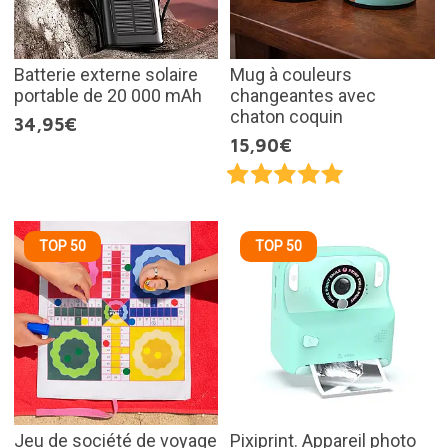
Batterie externe solaire
Mug à couleurs
portable de 20 000 mAh
changeantes avec
chaton coquin
34,95€
15,90€
TOP 50
TOP 50
Jeu de société de voyage
Pixiprint. Appareil photo