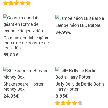
Lampe néon LED Barbie
34,99€
Coussin gonflable géant
en forme de console de
jeu vidéo
55,00€
Shakespeare Hipster
Jelly Belly de Bertie Bott's
Money Box
Harry Potter
24,95€
8,95€