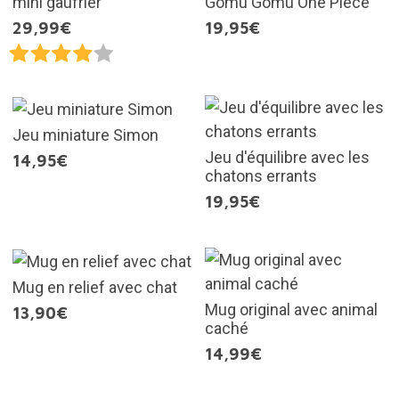
mini gaufrier
Gomu Gomu One Piece
29,99€
19,95€
Jeu miniature Simon
Jeu d'équilibre avec les
14,95€
chatons errants
19,95€
Mug en relief avec chat
Mug original avec animal
13,90€
caché
14,99€