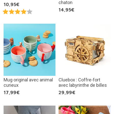
chaton
10,95€
14,95€
Mug original avec animal
Cluebox : Coffre-fort
curieux
avec labyrinthe de billes
17,99€
29,99€