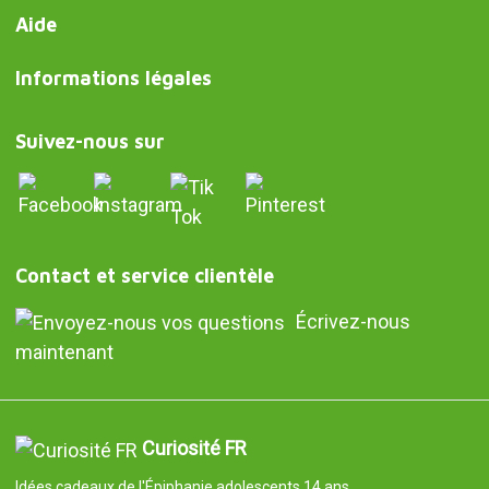
Aide
Informations légales
Suivez-nous sur
Contact et service clientèle
Écrivez-nous
maintenant
Curiosité FR
Idées cadeaux de l'Épiphanie adolescents 14 ans