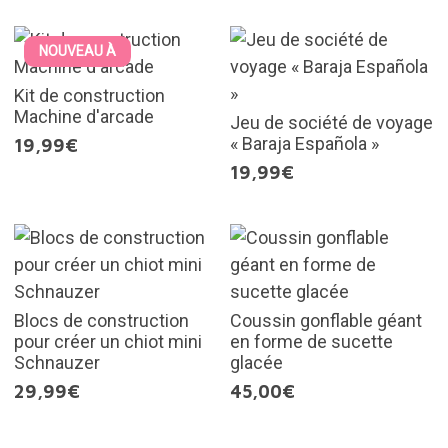
NOUVEAU À
Kit de construction
Machine d'arcade
Jeu de société de voyage
« Baraja Española »
19,99€
19,99€
Blocs de construction
Coussin gonflable géant
pour créer un chiot mini
en forme de sucette
Schnauzer
glacée
29,99€
45,00€