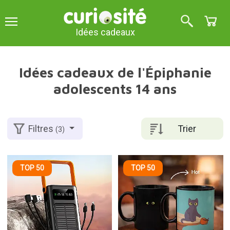
Idées cadeaux
Idées cadeaux de l'Épiphanie
adolescents 14 ans
Trier
Filtres
(3)
TOP 50
TOP 50