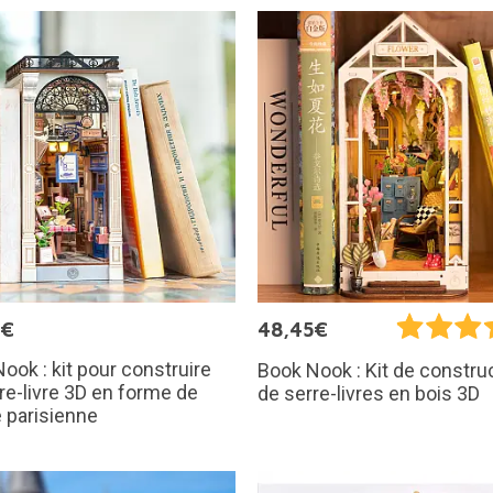
5€
48,45€
ook : kit pour construire
Book Nook : Kit de constru
re-livre 3D en forme de
de serre-livres en bois 3D
e parisienne