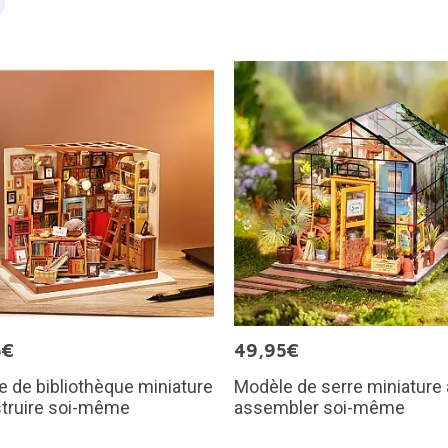
5€
49,95€
 de bibliothèque miniature
Modèle de serre miniature 
struire soi-même
assembler soi-même