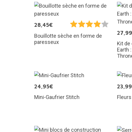
28,45€
27,9
Bouillotte sèche en forme de
paresseux
Kit de
Earth 
Thron
24,95€
23,9
Mini-Gaufrier Stitch
Fleurs