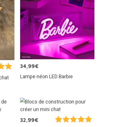
34,99€
Lampe néon LED Barbie
chat
32,99€