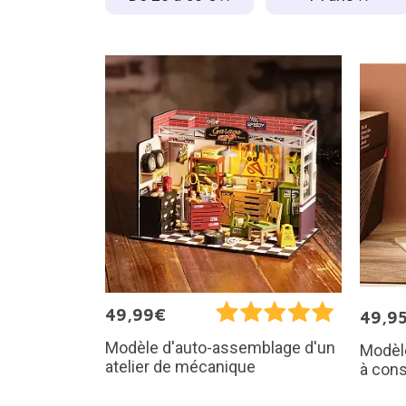
49,99€
49,9
Modèle d'auto-assemblage d'un
Modèle
atelier de mécanique
à con