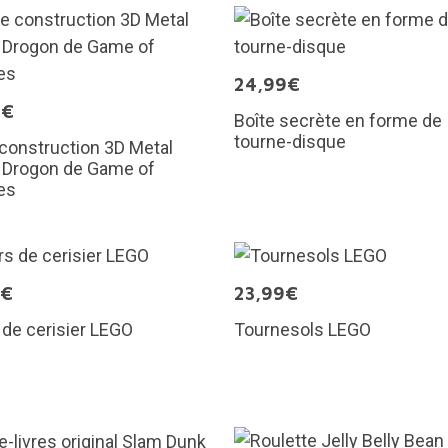
24,99€
9€
Boîte secrète en forme de
tourne-disque
 construction 3D Metal
: Drogon de Game of
es
9€
23,99€
 de cerisier LEGO
Tournesols LEGO