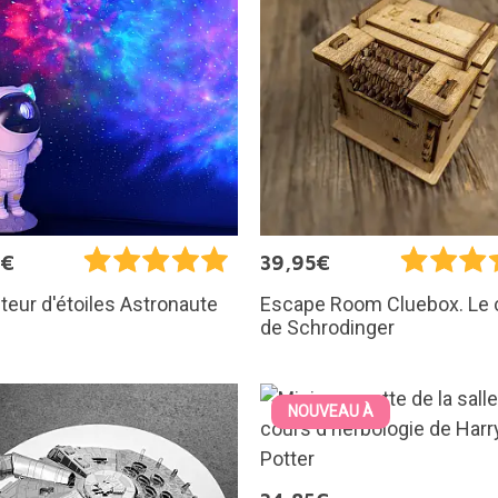
5€
39,95€
teur d'étoiles Astronaute
Escape Room Cluebox. Le 
de Schrodinger
NOUVEAU À