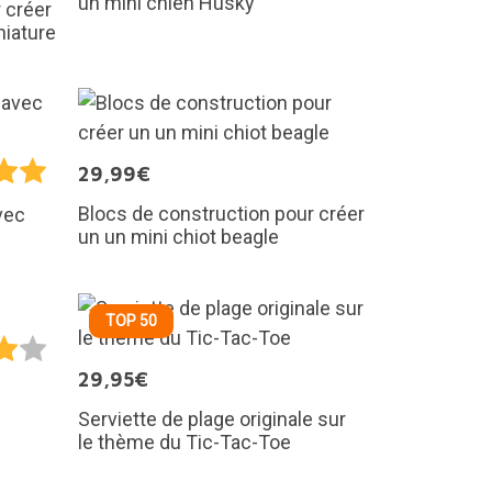
un mini chien Husky
 créer
niature
29,99€
Blocs de construction pour créer
vec
un un mini chiot beagle
TOP 50
29,95€
Serviette de plage originale sur
le thème du Tic-Tac-Toe