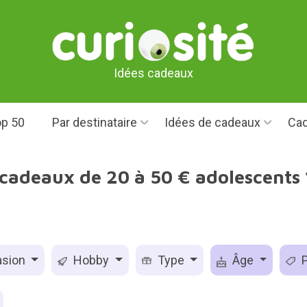
Idées cadeaux
p 50
Par destinataire
Idées de cadeaux
Cad
 cadeaux de 20 à 50 € adolescents 
sion
Hobby
Type
Âge
P