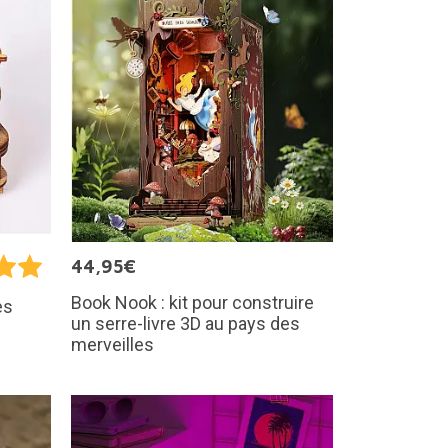
44,95€
Book Nook : kit pour construire
es
un serre-livre 3D au pays des
merveilles