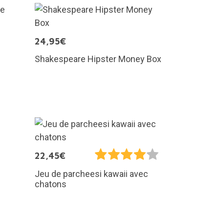
24,95€
Shakespeare Hipster Money Box
22,45€
Jeu de parcheesi kawaii avec
chatons