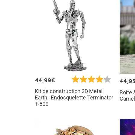
44,99€
44,9
Kit de construction 3D Metal
Boîte 
Earth : Endosquelette Terminator
Camel
T-800