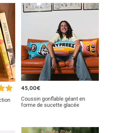
45,00€
Coussin gonflable géant en
ction
forme de sucette glacée