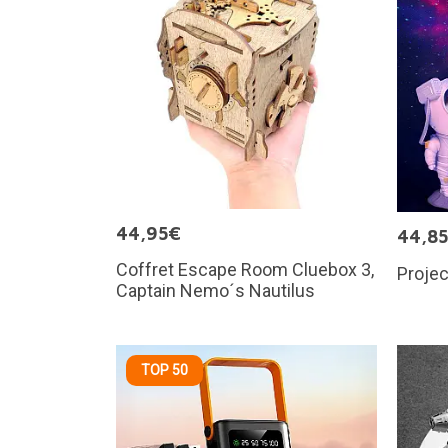
44,95€
44,8
Coffret Escape Room Cluebox 3,
Projec
Captain Nemo´s Nautilus
TOP 50