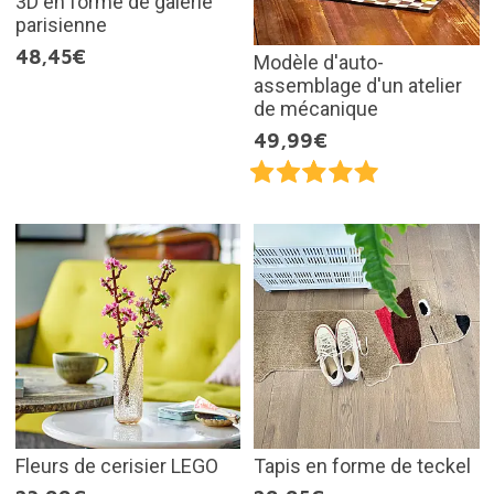
3D en forme de galerie
parisienne
48,45€
Modèle d'auto-
assemblage d'un atelier
de mécanique
49,99€
Fleurs de cerisier LEGO
Tapis en forme de teckel