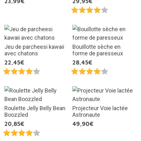
23,99€
29,95€
Jeu de parcheesi kawaii
Bouillotte sèche en
avec chatons
forme de paresseux
22,45€
28,45€
Roulette Jelly Belly Bean
Projecteur Voie lactée
Boozzled
Astronaute
20,85€
49,90€