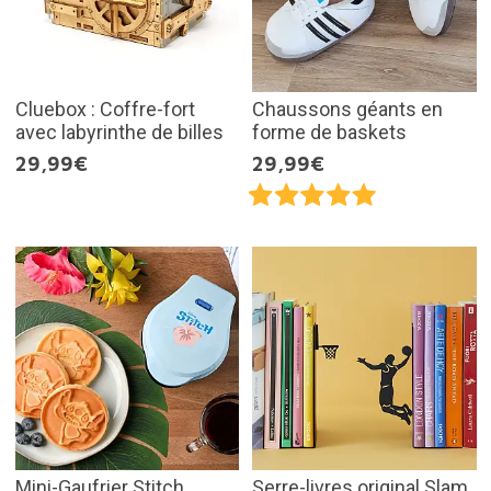
Cluebox : Coffre-fort
Chaussons géants en
avec labyrinthe de billes
forme de baskets
29,99€
29,99€
Mini-Gaufrier Stitch
Serre-livres original Slam