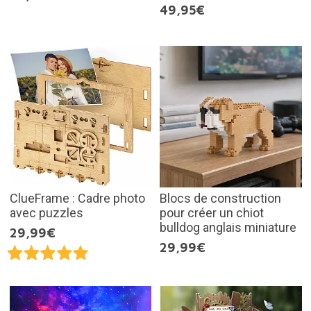
49,95€
ClueFrame : Cadre photo
Blocs de construction
avec puzzles
pour créer un chiot
bulldog anglais miniature
29,99€
29,99€