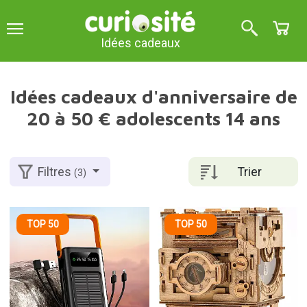
Idées cadeaux
Idées cadeaux d'anniversaire de
20 à 50 € adolescents 14 ans
Trier
Filtres
(3)
TOP 50
TOP 50