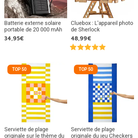
Batterie externe solaire
Cluebox : L'appareil photo
portable de 20 000 mAh
de Sherlock
34,95€
48,99€
TOP 50
TOP 50
Serviette de plage
Serviette de plage
originale sur le thème du
originale du jeu Checkers