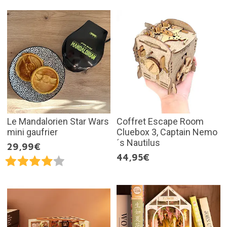
Le Mandalorien Star Wars
Coffret Escape Room
mini gaufrier
Cluebox 3, Captain Nemo
´s Nautilus
29,99€
44,95€