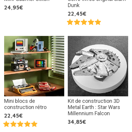
Dunk
24,95€
22,45€
Mini blocs de
Kit de construction 3D
construction rétro
Metal Earth : Star Wars
Millennium Falcon
22,45€
34,85€