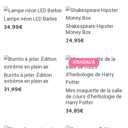
Lampe néon LED Barbie
Shakespeare Hipster
34,99€
Money Box
24,95€
NOUVEAU À
Burrito à jeter. Édition
extrême en plein air
31,99€
Mini-maquette de la salle
de cours d'herbologie de
Harry Potter
34,85€