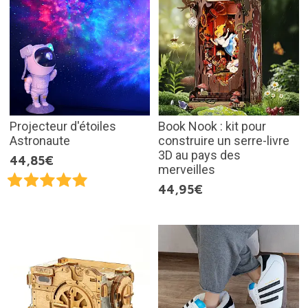
Projecteur d'étoiles
Book Nook : kit pour
Astronaute
construire un serre-livre
3D au pays des
44,85€
merveilles
44,95€