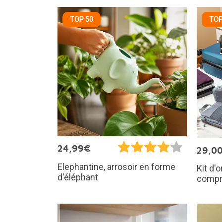
TOP 50
TOP
24,99€
29,0
Elephantine, arrosoir en forme
Kit d'
d'éléphant
compr