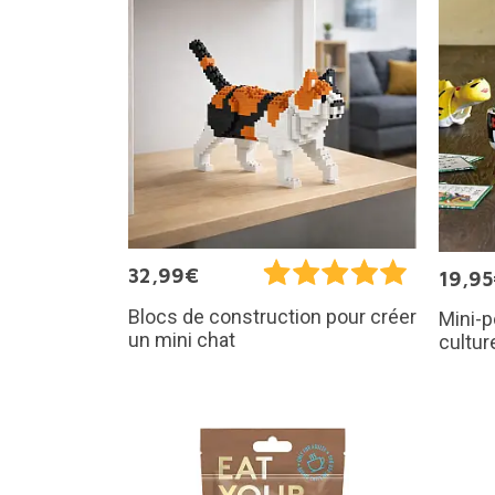
32,99€
19,9
Blocs de construction pour créer
Mini-p
un mini chat
cultur