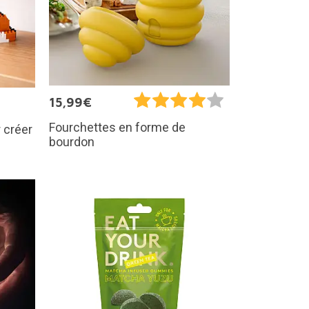
15,99€
Fourchettes en forme de
 créer
bourdon