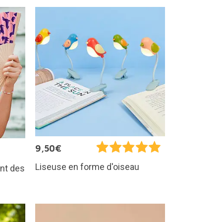
9,50€
Liseuse en forme d'oiseau
ant des