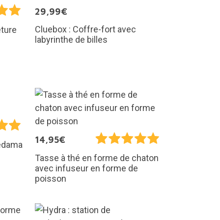
29,99€
Cluebox : Coffre-fort avec
eture
labyrinthe de billes
14,95€
kedama
Tasse à thé en forme de chaton
avec infuseur en forme de
poisson