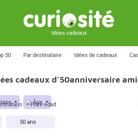
Idées cadeaux
p 50
Par destinataire
Idées de cadeaux
Cad
dées cadeaux d’50anniversaire ami
taire
Âge
50 ans