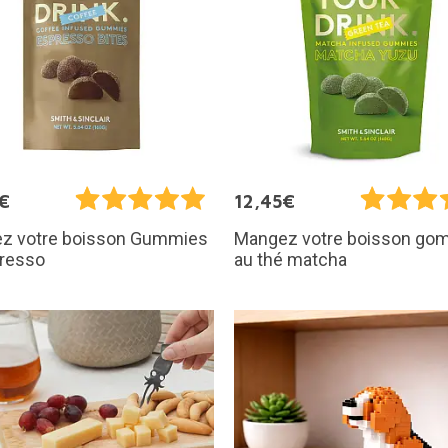
€
12,45€
z votre boisson Gummies
Mangez votre boisson g
presso
au thé matcha