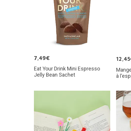
7,49€
12,45
Eat Your Drink Mini Espresso
Mange
Jelly Bean Sachet
à l'es