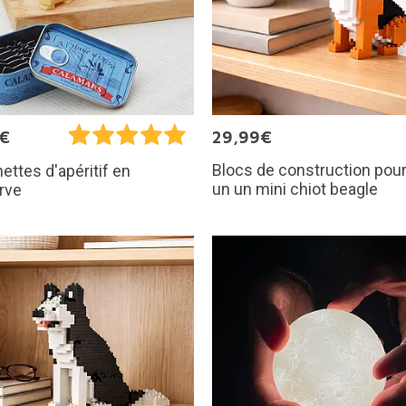
5€
29,99€
Blocs de construction pour
ettes d'apéritif en
un un mini chiot beagle
rve