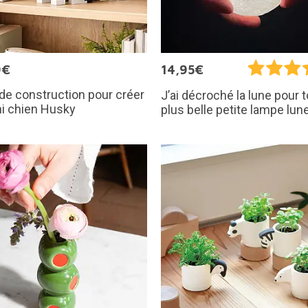
9€
14,95€
de construction pour créer
J’ai décroché la lune pour to
i chien Husky
plus belle petite lampe lun