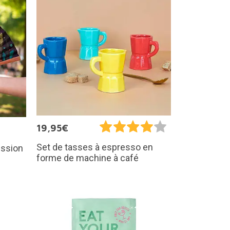
19,95€
Set de tasses à espresso en
ession
forme de machine à café