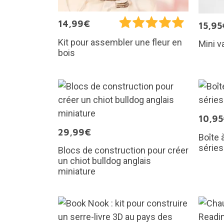
14,99€
15,95
Kit pour assembler une fleur en
Mini v
bois
10,9
29,99€
Boîte 
séries
Blocs de construction pour créer
un chiot bulldog anglais
miniature