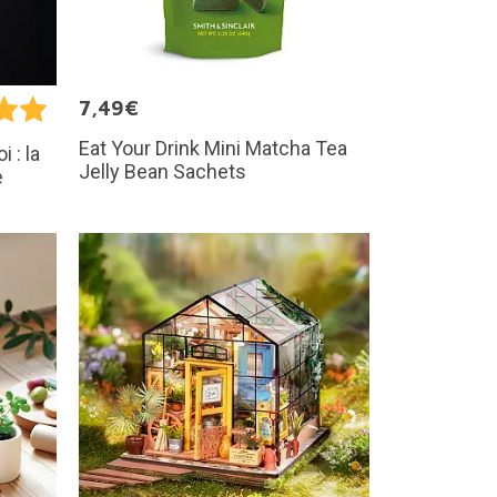
7,49€
Eat Your Drink Mini Matcha Tea
i : la
Jelly Bean Sachets
e