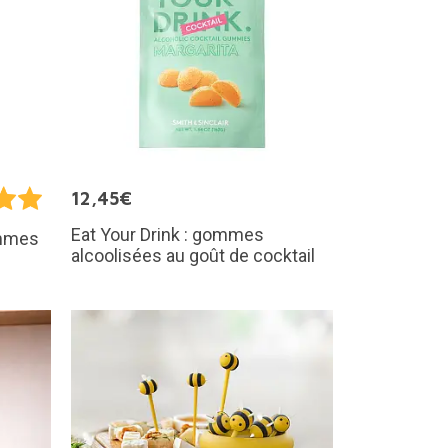
12,45€
Eat Your Drink : gommes
ommes
alcoolisées au goût de cocktail