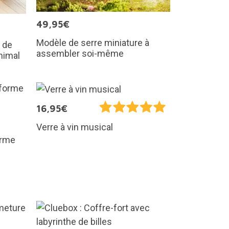
49,95€
Modèle de serre miniature à
 de
assembler soi-même
nimal
16,95€
Verre à vin musical
orme