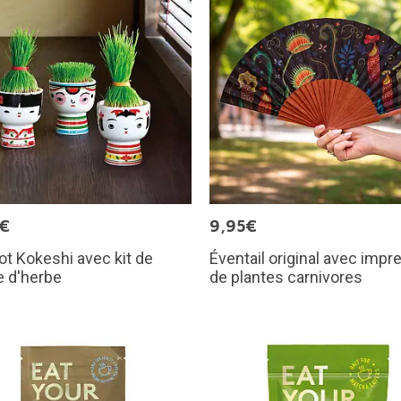
5€
9,95€
ot Kokeshi avec kit de
Éventail original avec impr
e d'herbe
de plantes carnivores