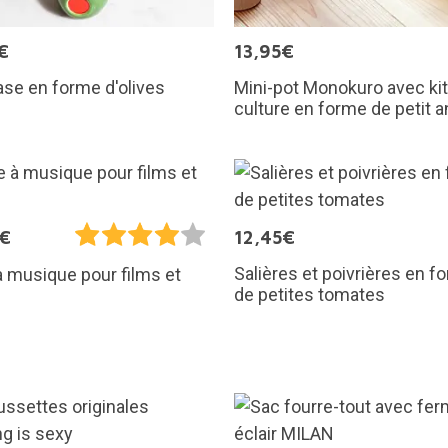
€
13,95€
ase en forme d'olives
Mini-pot Monokuro avec kit
culture en forme de petit a
5€
12,45€
Salières et poivrières en f
à musique pour films et
de petites tomates