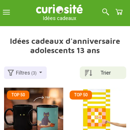
Idées cadeaux
Idées cadeaux d'anniversaire
adolescents 13 ans
Trier
Filtres
(3)
TOP 50
TOP 50