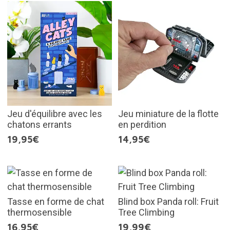
Jeu d'équilibre avec les
Jeu miniature de la flotte
chatons errants
en perdition
19,95€
14,95€
Tasse en forme de chat
Blind box Panda roll: Fruit
thermosensible
Tree Climbing
16,95€
19,99€