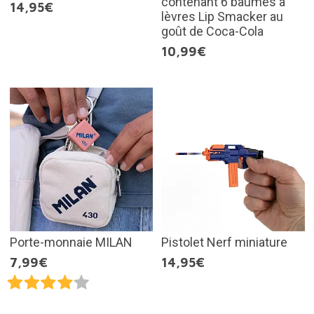
contenant 6 baumes à
14,95€
lèvres Lip Smacker au
goût de Coca-Cola
10,99€
Porte-monnaie MILAN
Pistolet Nerf miniature
7,99€
14,95€