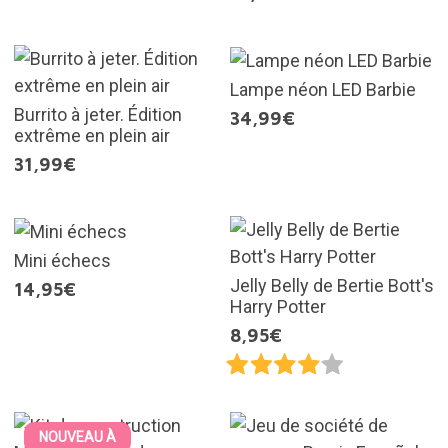
Lampe néon LED Barbie
Burrito à jeter. Édition
34,99€
extrême en plein air
31,99€
Mini échecs
Jelly Belly de Bertie Bott's
14,95€
Harry Potter
8,95€
NOUVEAU À