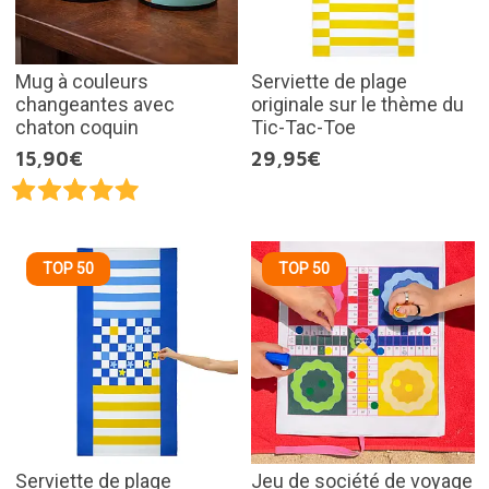
Mug à couleurs
Serviette de plage
changeantes avec
originale sur le thème du
chaton coquin
Tic-Tac-Toe
15,90€
29,95€
TOP 50
TOP 50
Serviette de plage
Jeu de société de voyage