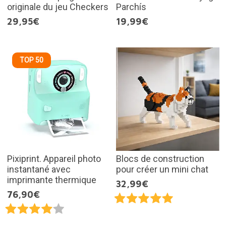
originale du jeu Checkers
Parchís
29,95€
19,99€
TOP 50
Pixiprint. Appareil photo
Blocs de construction
instantané avec
pour créer un mini chat
imprimante thermique
32,99€
76,90€