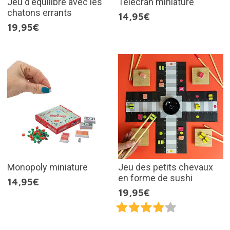
Jeu d'équilibre avec les
Télécran miniature
chatons errants
14,95€
19,95€
Monopoly miniature
Jeu des petits chevaux
en forme de sushi
14,95€
19,95€