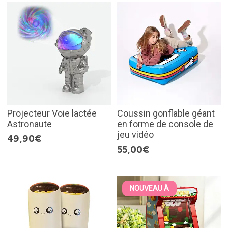
Projecteur Voie lactée
Coussin gonflable géant
Astronaute
en forme de console de
jeu vidéo
49,90€
55,00€
NOUVEAU À