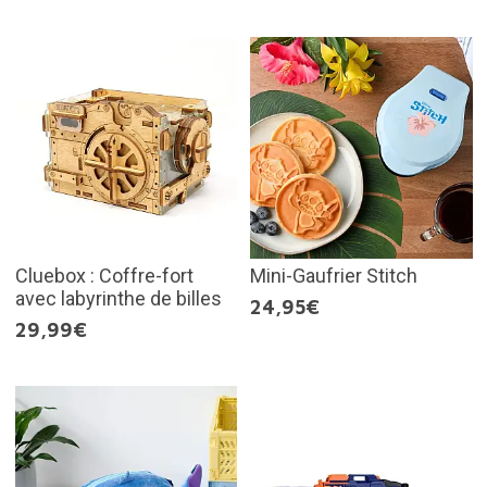
Cluebox : Coffre-fort
Mini-Gaufrier Stitch
avec labyrinthe de billes
24,95€
29,99€