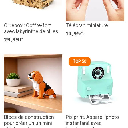
Cluebox : Coffre-fort
Télécran miniature
avec labyrinthe de billes
14,95€
29,99€
TOP 50
Blocs de construction
Pixiprint. Appareil photo
pour créer un un mini
instantané avec