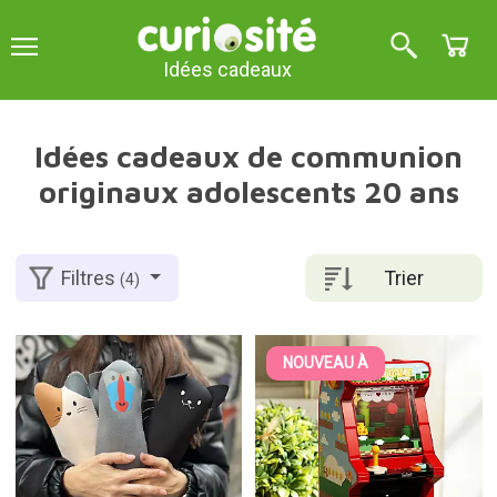
Idées cadeaux
Idées cadeaux de communion
originaux adolescents 20 ans
Trier
Filtres
(4)
NOUVEAU À