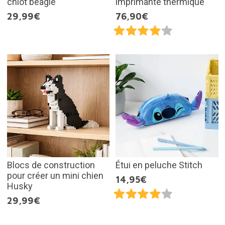
chiot beagle
imprimante thermique
29,99€
76,90€
Blocs de construction
Étui en peluche Stitch
pour créer un mini chien
14,95€
Husky
29,99€