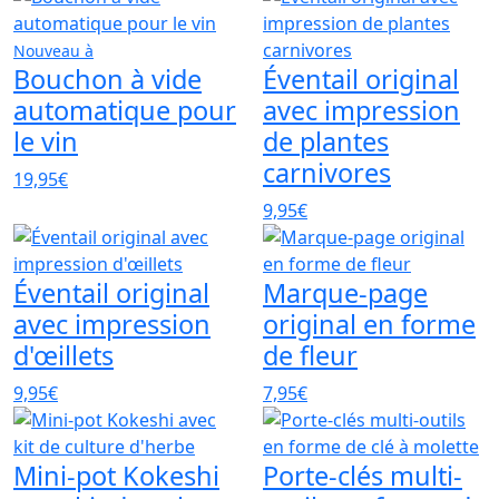
Nouveau à
Bouchon à vide
Éventail original
automatique pour
avec impression
le vin
de plantes
carnivores
19,95€
9,95€
Éventail original
Marque-page
avec impression
original en forme
d'œillets
de fleur
9,95€
7,95€
Mini-pot Kokeshi
Porte-clés multi-