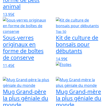
animal
13,95€
Top 50
Sous-verres
Kit de culture de
originaux en
bonsaïs pour
forme de boîtes
débutants
de conserve
14,99€
11,45€
Mug Grand-père
Mug Grand-mère
la plus géniale du
la plus géniale du
monde
monde