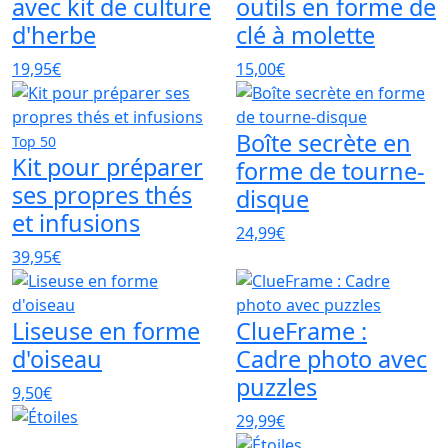
avec kit de culture
outils en forme de
d'herbe
clé à molette
19,95€
15,00€
Boîte secrète en
Top 50
Kit pour préparer
forme de tourne-
ses propres thés
disque
et infusions
24,99€
39,95€
Liseuse en forme
ClueFrame :
d'oiseau
Cadre photo avec
puzzles
9,50€
29,99€