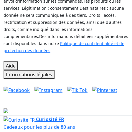
envoi d'information sur les commandes, les produits ou les
services. Légitimation : consentement.Destinataires : aucune
donnée ne sera communiquée à des tiers. Droits : accès,
rectification et suppression des données, ainsi que d'autres
droits, comme indiqué dans les informations
complémentaires.Des informations détaillées supplémentaires
sont disponibles dans notre
Politique de confidentialité et de
protection des données
Donner, c'est donner sans rien recevoir en retour.
Aide
Informations légales
Suivez-nous sur
Contact et service clientèle
Écrivez-nous maintenant
Curiosité FR
Cadeaux pour les plus de 80 ans