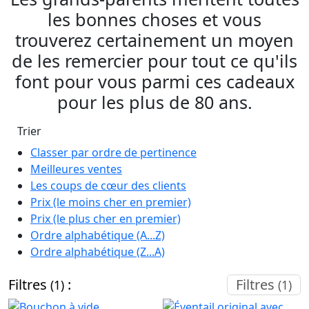
les bonnes choses et vous
trouverez certainement un moyen
de les remercier pour tout ce qu'ils
font pour vous parmi ces cadeaux
pour les plus de 80 ans.
Trier
Classer par ordre de pertinence
Meilleures ventes
Les coups de cœur des clients
Prix (le moins cher en premier)
Prix (le plus cher en premier)
Ordre alphabétique (A...Z)
Ordre alphabétique (Z...A)
Filtres
:
Filtres
(1)
(1)