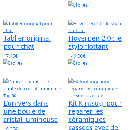
Tablier original
Hoverpen 2.0 : le
pour chat
stylo flottant
17,45€
149,00€
Top 50
L'univers dans
Kit Kintsugi pour
une boule de
réparer les
cristal lumineuse
céramiques
cassées avec de
19,95€