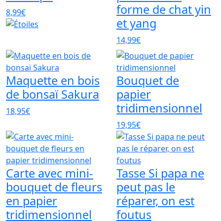
forme de chat yin
8,99€
et yang
14,99€
Maquette en bois
Bouquet de
de bonsaï Sakura
papier
tridimensionnel
18,95€
19,95€
Carte avec mini-
Tasse Si papa ne
bouquet de fleurs
peut pas le
en papier
réparer, on est
tridimensionnel
foutus