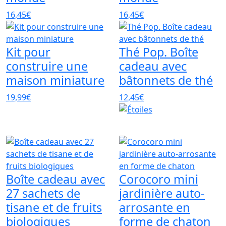
16,45€
16,45€
Kit pour
Thé Pop. Boîte
construire une
cadeau avec
maison miniature
bâtonnets de thé
19,99€
12,45€
Boîte cadeau avec
Corocoro mini
27 sachets de
jardinière auto-
tisane et de fruits
arrosante en
biologiques
forme de chaton