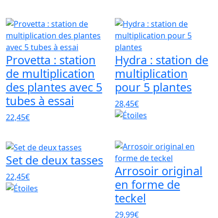
Provetta : station
Hydra : station de
de multiplication
multiplication
des plantes avec 5
pour 5 plantes
tubes à essai
28,45€
22,45€
Set de deux tasses
Arrosoir original
22,45€
en forme de
teckel
29,99€