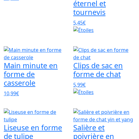
éternel et
tournevis
5,45€
Main minute en
Clips de sac en
forme de
forme de chat
casserole
5,99€
10,99€
Liseuse en forme
Salière et
de tulipe
poivrière en