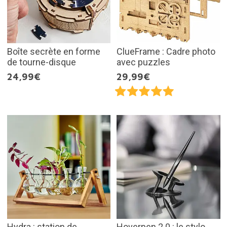
Boîte secrète en forme
ClueFrame : Cadre photo
de tourne-disque
avec puzzles
24,99€
29,99€
Hydra : station de
Hoverpen 2.0 : le stylo