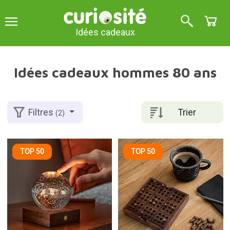
Idées cadeaux
Idées cadeaux hommes 80 ans
Trier
Filtres
(2)
TOP 50
TOP 50