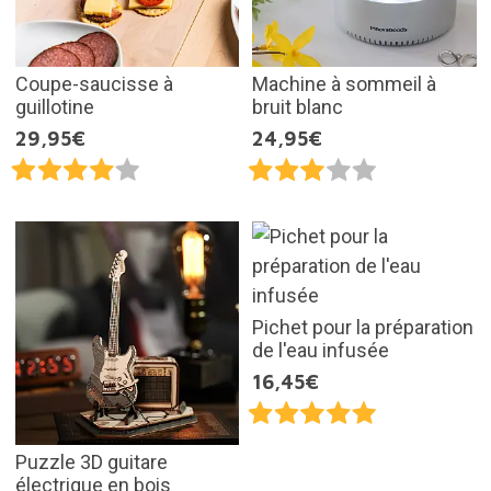
Coupe-saucisse à
Machine à sommeil à
guillotine
bruit blanc
29,95€
24,95€
Pichet pour la préparation
de l'eau infusée
16,45€
Puzzle 3D guitare
électrique en bois