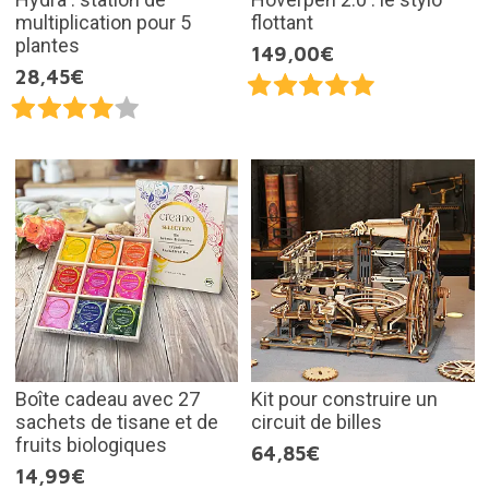
multiplication pour 5
flottant
plantes
149,00€
28,45€
Boîte cadeau avec 27
Kit pour construire un
sachets de tisane et de
circuit de billes
fruits biologiques
64,85€
14,99€