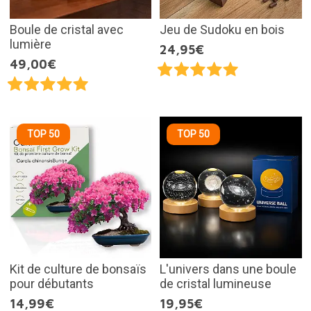
Boule de cristal avec
Jeu de Sudoku en bois
lumière
24,95€
49,00€
TOP 50
TOP 50
Kit de culture de bonsaïs
L'univers dans une boule
pour débutants
de cristal lumineuse
14,99€
19,95€