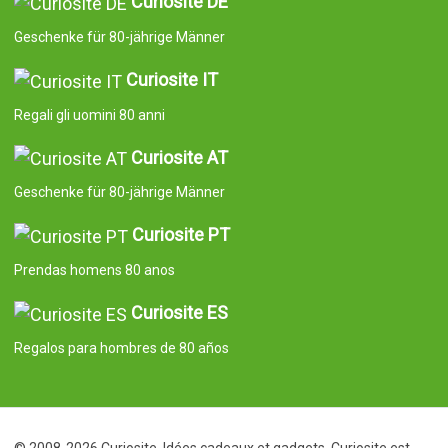
Curiosite DE
Geschenke für 80-jährige Männer
Curiosite IT
Regali gli uomini 80 anni
Curiosite AT
Geschenke für 80-jährige Männer
Curiosite PT
Prendas homens 80 anos
Curiosite ES
Regalos para hombres de 80 años
© 2008-2026 Curiosite. Idées cadeaux et gadgets. Curiosite est