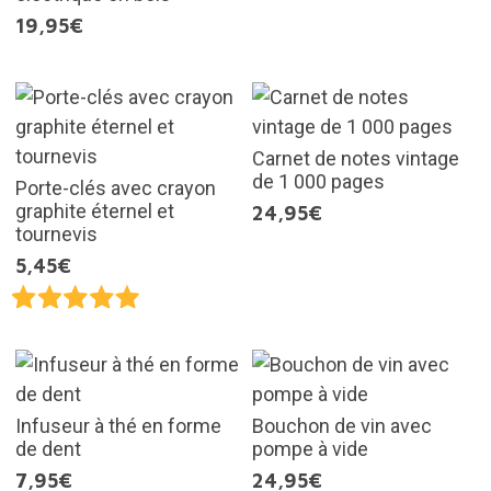
19,95€
Carnet de notes vintage
de 1 000 pages
Porte-clés avec crayon
graphite éternel et
24,95€
tournevis
5,45€
Infuseur à thé en forme
Bouchon de vin avec
de dent
pompe à vide
7,95€
24,95€